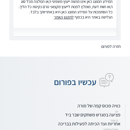
המידע המוצג כאן אינו מהווה ייעוץ משפטי ו/או המלצה מכל סוג
ו/או חוות דעת, מומלץ לפנות לייעוץ מקצועי טרם נקיטת כל הליך.
כל הסתמכות על המידע המוצג כאן היא באחריותך בלבד.
הגלישה באתר היא בכפוף
לתקנון האתר
חזרה לפורום
עכשיו בפורום
כוויה מכוס קפה של מורה
רון
פציעה במגרש משחקים שבר ביד
רן זוהר
אחריות ועד הכיתה לפעילות בבריכה
רויטל שקלאר