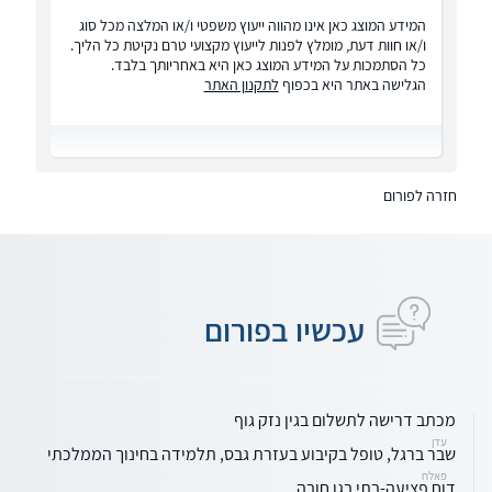
המידע המוצג כאן אינו מהווה ייעוץ משפטי ו/או המלצה מכל סוג
ו/או חוות דעת, מומלץ לפנות לייעוץ מקצועי טרם נקיטת כל הליך.
כל הסתמכות על המידע המוצג כאן היא באחריותך בלבד.
הגלישה באתר היא בכפוף
לתקנון האתר
חזרה לפורום
עכשיו בפורום
מכתב דרישה לתשלום בגין נזק גוף
עדן
שבר ברגל, טופל בקיבוע בעזרת גבס, תלמידה בחינוך הממלכתי
פאלח
דוח פציעה-בתי בגן חובה