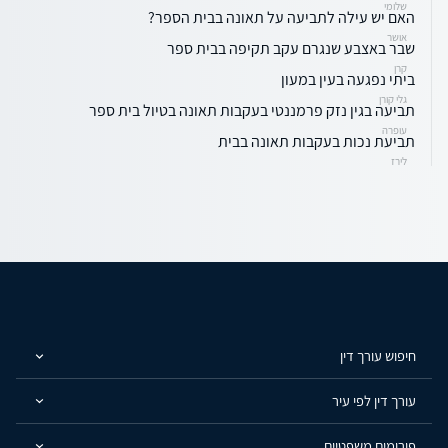
שלומי
האם יש עילה לתביעה על תאונה בבית הספר?
אושר
שבר באצבע שנגרם עקב תקיפה בבית ספר
קרן
ביתי נפגעה בעין במעון
גלי קורן
תביעה בגין נזק פרמננטי בעקבות תאונה בטיול בית ספר
עופרה
תביעת נכות בעקבות תאונה בבית
לירז
חיפוש עורך דין
עורך דין לפי עיר
פורומים משפטיים