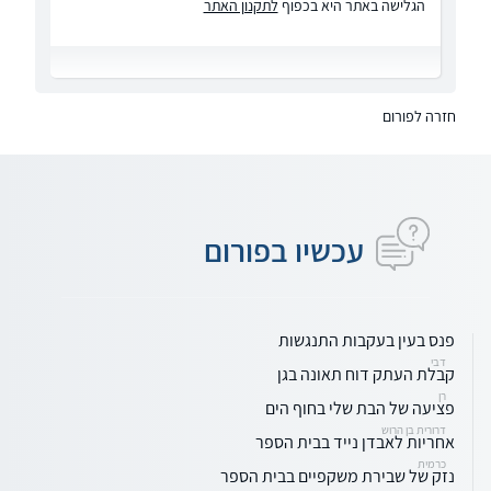
הגלישה באתר היא בכפוף
לתקנון האתר
חזרה לפורום
עכשיו בפורום
פנס בעין בעקבות התנגשות
דבי
קבלת העתק דוח תאונה בגן
רן
פציעה של הבת שלי בחוף הים
דרורית בן הרוש
אחריות לאבדן נייד בבית הספר
כרמית
נזק של שבירת משקפיים בבית הספר