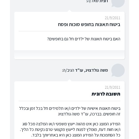
רונית
שאל/ה:
21/9/2011
ביטוח תאונות בחופש סוכות ופסח
האם ביטוח תאונות של ילדים חל גם בחופשים?
משה גולדצויג, עו"ד
הגיב/ה:
21/9/2011
תשובה לרונית
ביטוח תאונות אישיות של ילדים ו/או תלמידים חל בכל זמן ובכלל
זה חופשים. בברכה, עו"ד משה גולדצויג
המידע המוצג כאן אינו מהווה ייעוץ משפטי ו/או המלצה מכל סוג
ו/או חוות דעת, מומלץ לפנות לייעוץ מקצועי טרם נקיטת כל הליך.
כל הסתמכות על המידע המוצג כאן היא באחריותך בלבד.