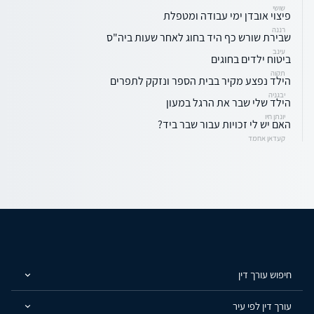
שושי
פיצוי אובדן ימי עבודה ומטפלת
רננה
שבירת שורש כף היד בחוג לאחר שעות ביה"ס
עינב
ביטוח ילדים בחוגים
תקוה
הילד נפצע מקיר בבית הספר ונזקק לתפרים
יבגניה
הילד שלי שבר את הרגל במעון
יונתן חיו
האם יש לי זכויות עבור שבר ביד?
קעדאן אחמד
חיפוש עורך דין
עורך דין לפי עיר