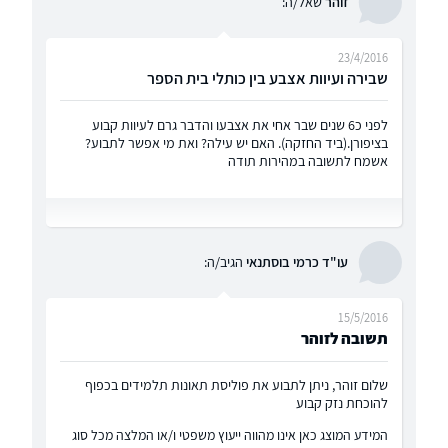
זוהר
שאל/ה:
23/4/2016
שבירה ועיוות אצבע בין כותלי בית הספר
לפני כ6 שנים שבר אחי את אצבעו והדבר גרם לעיוות קבוע
בציפורן.(ביד החזקה). האם יש עילה? ואת מי אפשר לתבוע?
אשמח לתשובה במהירות תודה
עו"ד כרמי בוסתנאי
הגיב/ה:
15/5/2016
תשובה לזוהר
שלום זוהר, ניתן לתבוע את פוליסת תאונות תלמידים בכפוף
להוכחת נזק קבוע
המידע המוצג כאן אינו מהווה ייעוץ משפטי ו/או המלצה מכל סוג