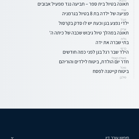
נתנאל
תאונה בטיול בית ספר – תביעה נגד מפעיל אבובים
אודי
פציעה של ילדה בת 8 בטיול בגרמניה
תבל
ילדי נפצע בגן וכעת יש לו סדק בקרסול
אריק
תאונה במהלך טיול גיבוש שכבה של כיתה ה'
גלית
בתי שברה את ידה
כרמי
הילד שבר רגל בגן לפני כמה חודשים
פאולה קוטלי
חדר יום הולדת, ביטוח לילדים והוריהם
מיכל
ביטוח קייטנה לפסח
סילבן
חיפוש עורך דין