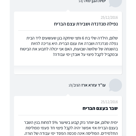
ימית הבן
שאל/ה:
25/12/2016
נפילה מנדנדה ושבירת עצם הבריח
שלום, הילדה שלי בת 6 וחצי שיחקה בגן שעשועים ליד הבית
נפלה מנדנדה ושברה את עצם הבריח. היא צריכה להיות
בהשגחה של שלושה שבועות, האם אני יכולה לתבוע את הביטוח
ובמקביל לקבל פיצוי על אובדן ימי עבודה?
עו"ד עזרא ארז
הגיב/ה:
25/12/2016
שבר בעצם הבריח
ימית שלום, אם יוותר נזק קבוע בשיעור 5% לפחות בגין השבר
בעצם הבריח אזי אפשר יהיה לקבל פיצוי חד פעמי מפוליסת
התלמידים. הפוליסה אינה מכסה הפסד ימי עבודה של הורה.