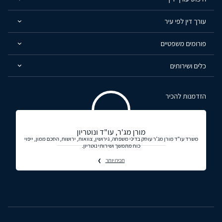
עורך דין לפי עיר
פורומים משפטיים
כלים ושירותים
הזדמנות להכיר
מורן מג'ר, עו"ד ונוטריון
משרד עו"ד מורן מג'ר עוסק בדיני משפחה, גירושין, צוואות, ירושות, הסכם ממון, ייפוי
כוח מתמשך ושירותי נוטריון.
תכירו יותר