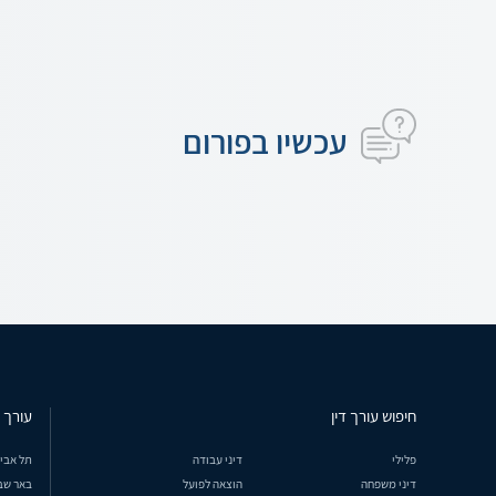
עכשיו בפורום
חיפוש עורך דין
עורך ד
פלילי
דיני עבודה
תל אבי
דיני משפחה
הוצאה לפועל
באר שב