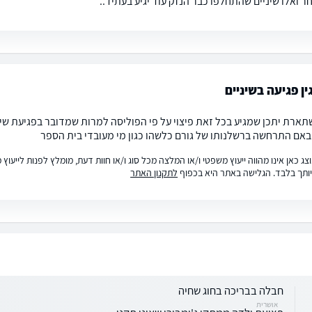
ר ואלו שיניים שהתחלפו כבר הנזק עוד יגיע בעתיד..
ין פגיעה בשיניים
ארת יתכן שמגיע בכל זאת פיצוי על פי הפוליסה למרות שמדובר בפגיעת שיני
באם התרחשה ברשלנותו של גורם כלשהו כגון מי מעובדי בית הספר
ג כאן אינו מהווה ייעוץ משפטי ו/או המלצה מכל סוג ו/או חוות דעת, מומלץ לפנות לייעו
ותך בלבד. הגלישה באתר היא בכפוף
לתקנון האתר
חבלה בבריכה בחוג שחיה
אושרית