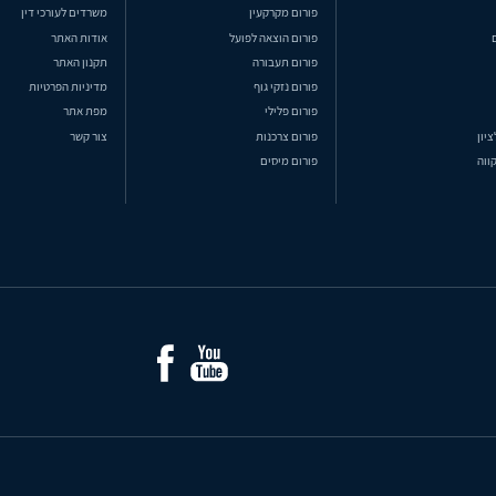
פורום מקרקעין
משרדים לעורכי דין
פורום הוצאה לפועל
אודות האתר
פורום תעבורה
תקנון האתר
פורום נזקי גוף
מדיניות הפרטיות
פורום פלילי
מפת אתר
ציון
פורום צרכנות
צור קשר
ווה
פורום מיסים