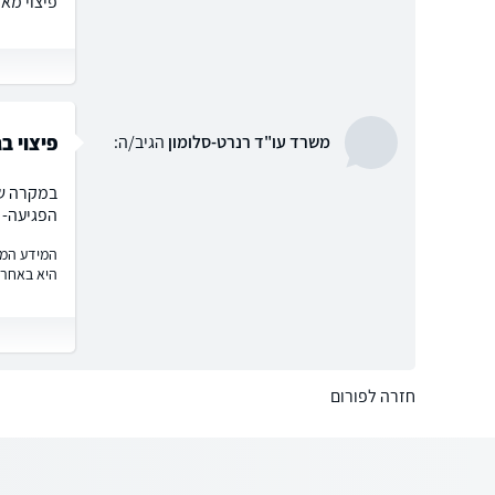
פיצוי מאח
פיצוי בג
משרד עו"ד רנרט-סלומון
הגיב/ה:
במקרה שת
הפגיעה- 
המידע המוצ
היא באחרי
חזרה לפורום