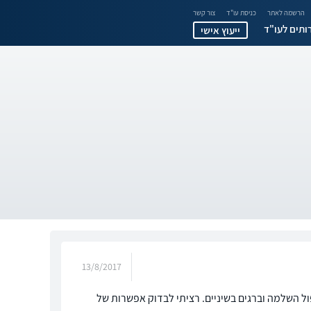
הרשמה לאתר
כניסת עו"ד
צור קשר
ותים לעו"ד
ייעוץ אישי
13/8/2017
ל השלמה וברגים בשיניים. רציתי לבדוק אפשרות של