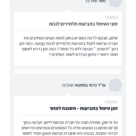
מזור
שאל/ה:
7/4/2013
זמני הטיפול בתביעות תלמידים לנכות
שלום, מבקש לדעת האם יש בחוק לוחות זמנים המחייבים את
חברת הביטוח לטפל בתביעות תלמידים לנכות קבועה. כמה זמן
ניתן "להשכיב " תביעה ללא כל טיפול ? כמה זמן נדרש לאסוף
חומר רפואי ? והזמן הנדרש לשאר השלבים ?
עו"ד כרמי בוסתנאי
הגיב/ה:
7/4/2013
זמן טיפול בתביעות - תשובה למזור
על פי חוק, מוטלת חובה על חברת הביטוח ליישב תביעה בתוך
30 יום מהיום בו הומצאו אליה כל המסמכים והפרטים הדרושים
לבירור החבות. הבעיה היא שחברת הביטוח תטען תמיד לחוסר