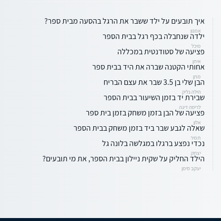
איך תובעים על ילד ששבר את הרגל בהסעה מבית ספר?
אמנון
ילדה שנחבלה בכף רגל בבית הספר
מיכל
פציעה של סטודנטית במכללה
איתן
אחותי הקטנה שברה את היד בבית ספר
מתן
הבן שלי בן 3.5 שבר את עצם הבריח
הילה גליק
שבירת יד בזמן השיעור בבית הספר
לריסה דיגה
פציעה של הבן בזמן משחק בזמן בית ספר
אלון
שאלה לגבע שבר ביד בזמן משחק בבית הספר
תמיר
נכדי נפצע ברגלו במגלשה בלונה גל
יצחק
הילד החליק על שקית ניילון בבית הספר, את מי תובעים?
יעקב סימן