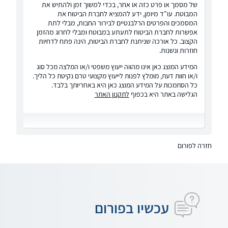
של מסמך או פרט כזה או אחר, בכדי למשוך זמן ולהתיש את
המבוטח. עו"ד מיומן, ידע להמציא לחברת הביטוח את
המסמכים והפרטים הרלבנטיים לבירור החבות, מבלי לתת
אפשרות לחברת הביטוח לתעתע במבוטח ומבלי לחרוג מהזמן
הקצוב. כל אורכה שניתנת לחברת הביטוח, הינה פתח לדחיות
חוזרות ונשנות.
המידע המוצג כאן אינו מהווה ייעוץ משפטי ו/או המלצה מכל סוג
ו/או חוות דעת, מומלץ לפנות לייעוץ מקצועי טרם נקיטת כל הליך.
כל הסתמכות על המידע המוצג כאן היא באחריותך בלבד.
הגלישה באתר היא בכפוף
לתקנון האתר
חזרה לפורום
עכשיו בפורום