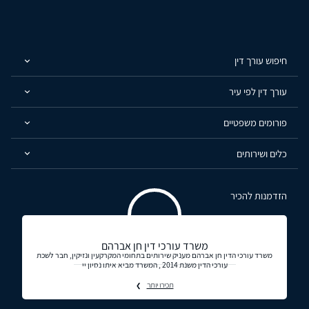
חיפוש עורך דין
עורך דין לפי עיר
פורומים משפטיים
כלים ושירותים
הזדמנות להכיר
משרד עורכי דין חן אברהם
משרד עורכי הדין חן אברהם מעניק שירותים בתחומי המקרקעין ונזיקין, חבר לשכת
עורכי הדין משנת 2014 , המשרד מביא איתו נסיון יי
תכירו יותר