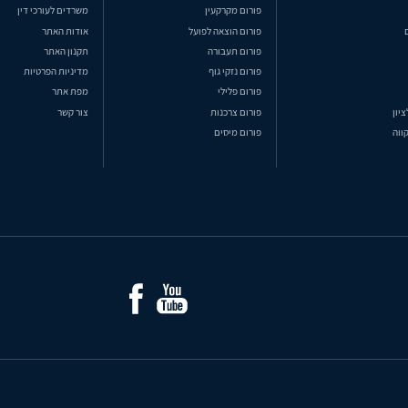
פורום מקרקעין
משרדים לעורכי דין
פורום הוצאה לפועל
אודות האתר
פורום תעבורה
תקנון האתר
פורום נזקי גוף
מדיניות הפרטיות
פורום פלילי
מפת אתר
ציון
פורום צרכנות
צור קשר
ווה
פורום מיסים