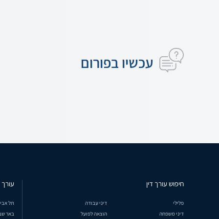
עכשיו בפורום
חיפוש עורך דין
עורך ד
פלילי
דיני עבודה
תל אבי
דיני משפחה
הוצאה לפועל
באר שב