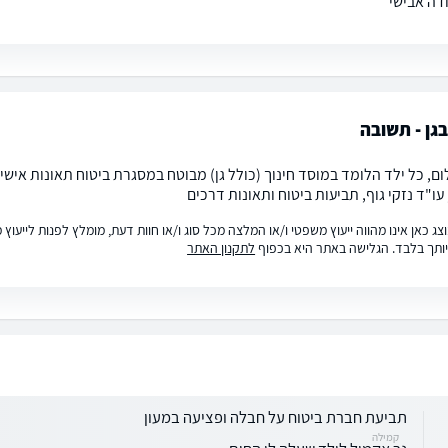
דה אבישי
גן - תשובה
ום, כל ילד הלומד במוסד חינוך (כולל גן) מבוטח במסגרת ביטוח תאונות אישי
 עו"ד נזקי גוף, תביעות ביטוח ותאונות דרכים
ג כאן אינו מהווה ייעוץ משפטי ו/או המלצה מכל סוג ו/או חוות דעת, מומלץ לפנות לייעו
ותך בלבד. הגלישה באתר היא בכפוף
לתקנון האתר
תביעת חברת ביטוח על חבלה ופציעה במעון
קמילה