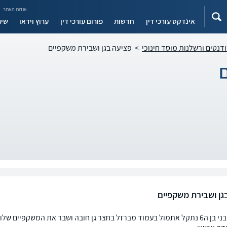
אודות האתר
אינדקס עורכי דין
חדשות
פורום עורכי דין
ערוץ וידאו
שיר
ודנטים ורשלנות מוסד חינוכי
>
פציעה בגן ושבירת משקפיים
גן ושבירת משקפיים
שלום רב בני בן ה6 נתקל אתמול בעמוד מברזל בחצר גן חובה ושבר את המשקפי