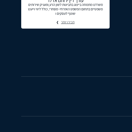
עורך דין ירוחם אדלר
משרדנו מתמחה בייצוג בתביעות לשון הרע,ומעניק שירותים
משפטיים בתחום המשפט האזרחי- מסחרי, כולל ליווי וייעוץ
שוטף לעסקים ו
תכירו יותר