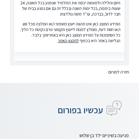
היום והלילה ולמעשה יכסה את התלמיד שנפגע בכל תאונה, 24
שעות ביממה, בכל ימות השנה ובכלל זה גם אם נפגע בבית של
חבר לדוג', בברכה, עו"ד משה גולדצויג
המידע המוצג כאן אינו מהווה ייעוץ משפטי ו/או המלצה מכל סוג
ו/או חוות דעת, מומלץ לפנות לייעוץ מקצועי טרם נקיטת כל הליך.
כל הסתמכות על המידע המוצג כאן היא באחריותך בלבד.
הגלישה באתר היא בכפוף
לתקנון האתר
חזרה לפורום
עכשיו בפורום
פגיעה בשיניים ילד בן שלוש