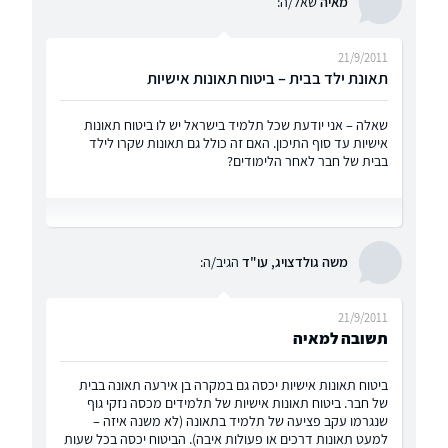
מאיה
שאל/ה:
21/9/2011
תאונת ילד בבית – ביטוח תאונות אישיות
שאלה – אני יודעת שכל תלמיד בישראל יש לו ביטוח תאונות
אישיות עד סוף התיכון. האם זה כולל גם תאונות שקרו לילד
בבית של חבר לאחר הלימודים?
משה גולדצויג, עו"ד
הגיב/ה:
21/9/2011
תשובה למאיה
ביטוח תאונות אישיות יכסה גם במקרה בן אירעה תאונה בבית
של חבר. ביטוח תאונות אישיות של תלמידים מכסה נזקי גוף
שנגרמו עקב פציעה של תלמיד בתאונה (לא משנה איזה –
למעט תאונות דרכים או פעולות איבה). הביטוח יכסה בכל שעות