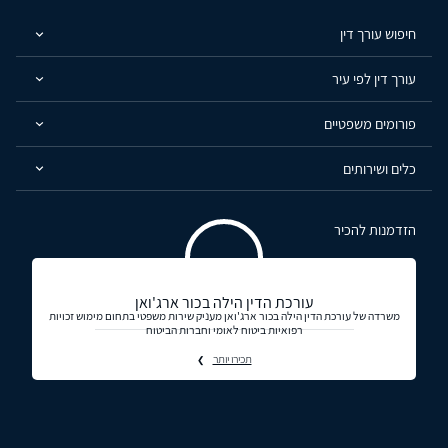
חיפוש עורך דין
עורך דין לפי עיר
פורומים משפטיים
כלים ושירותים
הזדמנות להכיר
עורכת הדין הילה בכור ארג'ואן
משרדה של עורכת הדין הילה בכור ארג'ואן מעניק שירות משפטי בתחום מימוש זכויות
רפואיות ביטוח לאומי וחברות הביטוח
תכירו יותר