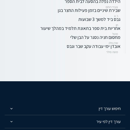
הילדה נפלה בהסעה לבית הספר
צוברי רותם
שבירת שיניים בזמן פעילות החצר בגן
ר.א
גבס ביד למשך 3 שבועות
חן
אחריות בית ספר בתאונת תלמיד במהלך שיעור
מיטל
מחסום חניה נסגר על הבן שלי
שירן פלג
אובדן ימי עבודה עקב שבר וגבס
משה מילר
חיפוש עורך דין
עורך דין לפי עיר