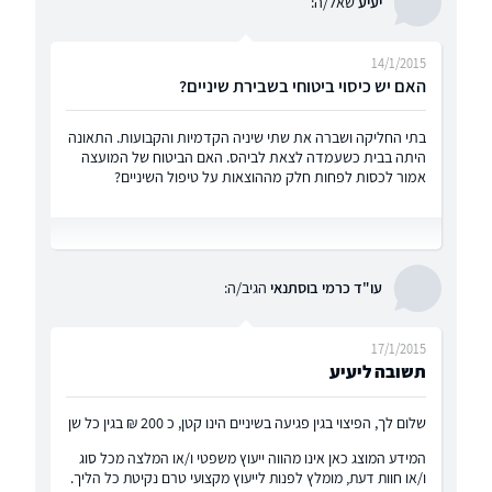
יעיע
שאל/ה:
14/1/2015
האם יש כיסוי ביטוחי בשבירת שיניים?
בתי החליקה ושברה את שתי שיניה הקדמיות והקבועות. התאונה
היתה בבית כשעמדה לצאת לביהס. האם הביטוח של המועצה
אמור לכסות לפחות חלק מההוצאות על טיפול השיניים?
עו"ד כרמי בוסתנאי
הגיב/ה:
17/1/2015
תשובה ליעיע
שלום לך, הפיצוי בגין פגיעה בשיניים הינו קטן, כ 200 ₪ בגין כל שן
המידע המוצג כאן אינו מהווה ייעוץ משפטי ו/או המלצה מכל סוג
ו/או חוות דעת, מומלץ לפנות לייעוץ מקצועי טרם נקיטת כל הליך.