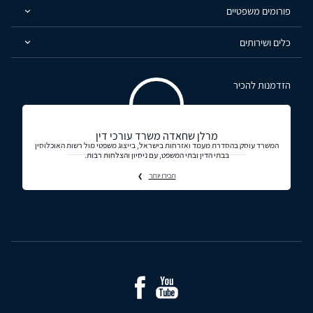
פורומים משפטיים
כלים ושירותים
הזדמנות להכיר
מרלן שחאדה משרד עורכי דין
המשרד עוסק בהסדרת מעמד ואזרחות בישראל, בייצוג משפטי מול רשות האוכלוסין
בבתי הדין ובתי המשפט, עם ניסיון והצלחות רבות.
תכירו יותר