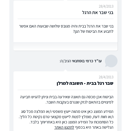
28/4/2013
בני שבר את הרגל
בני שבר את הרגל בבית והיה מגובס שלושה שבועות האם אפשר
לתבוע את הביטוח של הגן?
עו"ד כרמי בוסתנאי
הגיב/ה:
28/4/2013
שבר רגל בבית - תשובה למרלן
הביטוח אכן מכסה גם תאונה שאירעה בבית וניתן להגיש תביעה
לפיצויים בהתאם לנזק שנגרם בעקבות השבר.
המידע המוצג כאן אינו מהווה ייעוץ משפטי ו/או המלצה מכל סוג
ו/או חוות דעת, מומלץ לפנות לייעוץ מקצועי טרם נקיטת כל הליך.
כל הסתמכות על המידע המוצג כאן היא באחריותך בלבד.
הגלישה באתר היא בכפוף
לתקנון האתר