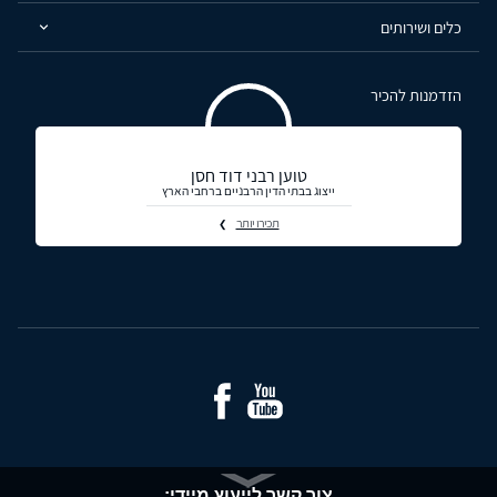
כלים ושירותים
הזדמנות להכיר
טוען רבני דוד חסן
ייצוג בבתי הדין הרבניים ברחבי הארץ
תכירו יותר
צור קשר לייעוץ מיידי: