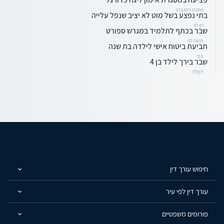
אסנת רוזנברג
בתי נפצע בשל מוט לא יציב שנפל עלייה
רון לוי
שבר בכתף לתלמיד במגרש ספורט
משה לוי
תביעת ביטוח אישי לילדה בת שנה
צבי
שבר בירך לילד בן 4
דקלה
חיפוש עורך דין
עורך דין לפי עיר
פורומים משפטיים