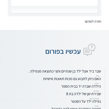
חזרה לפורום
עכשיו בפורום
שבר ביד אצל ילד בן שנתיים וחצי כתוצאה מנפילה .
נילי
האם ניתן לתבוע גם מכוח תאונות אישיות
מירב
הילדה שברה יד בבית הספר
עידית
שבירת שן של ילדה בת 8
שבירת שן
נפילה ילד על הסנטר
ימית
פציעה במסגרת אימון ליגה כדורגל