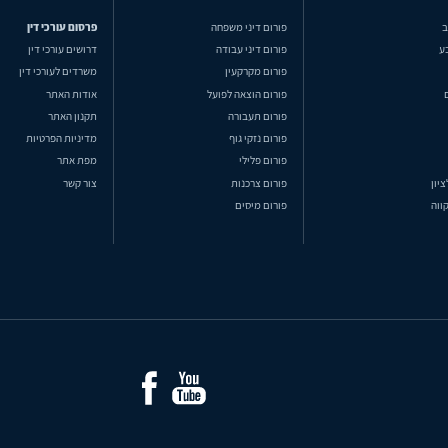
ב
פורום דיני משפחה
פרסום עורכי דין
ע
פורום דיני עבודה
דרושים עורכי דין
פורום מקרקעין
משרדים לעורכי דין
פורום הוצאה לפועל
אודות האתר
פורום תעבורה
תקנון האתר
פורום נזקי גוף
מדיניות הפרטיות
פורום פלילי
מפת אתר
ציון
פורום צרכנות
צור קשר
ווה
פורום מיסים