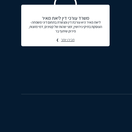
משרד עורכי דין ליאת מאיר
ליאת מאיר היא עורכת דין ומגשרת בתחום דיני משפחה-
העוסקת בתיקי גירושין, זמני שהות של קטינים, דמי מזונות,
פירוק שיתוף בר
תכירו יותר