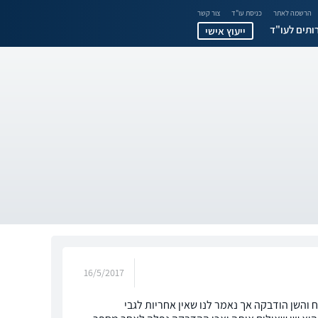
הרשמה לאתר
כניסת עו"ד
צור קשר
ותים לעו"ד
ייעוץ אישי
16/5/2017
והשן הודבקה אך נאמר לנו שאין אחריות לגבי