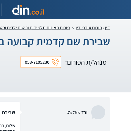
דין
פורום עורכי דין
>
פורום תאונות תלמידים וביטוח ילדים וסט
שבירת שם קדמית קבועה ב
מנהל/ת הפורום:
053-7105230
שבירת ש
ורד
שאל/ה:
שלום, בת