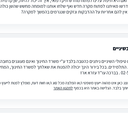
אם היא תיפול עלינו לפתוח מחדש תיק רפואי, איך זה יכול להיות, שן קדמי
דרשו מאיתנו לפתוח מקרה חדש ואף שלחו אותנו למומחה מחשש שהשן כולה נפ
אין להם אחריות על ההדבקות ונזקים שנגרמים בהמשך למקרה?
שיניים
טיפולי השיניים ניתנים כהטבה בלבד ע"י משרד החינוך ואינם מעוגנים בחובה ח
ד עזרא ארז
ג כאן אינו מהווה ייעוץ משפטי ו/או המלצה מכל סוג ו/או חוות דעת, מומלץ לפנות לייעו
ותך בלבד. הגלישה באתר היא בכפוף
לתקנון האתר