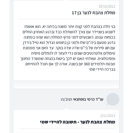
29/10/2012
מחלת צהבת לנער בן 17
בני חלה בצהבת לפני קצת יותר משנה בכיתה יא. הוא אושפז
לשבוע בשניידר עם צורך להשתלת כבד וברגע האחרון החלים
בכוחות עצמו. כשבועיים לפני פרוץ המחלה הוא שהה במחנה
גדנע מטעם ביה"ס שלו ולפני כן בחופש הגדול הוא טייל בירדן
עם חוג סיירות של בי"ס שדה שדה בוקר. עד היום אני מממנת
טיפולים אלטרנטיבים שונים כדי לעזור לו להחלים פיסית
ופסיכולוגית. שאלתי האם יש לכך ביטוח בהנחה שמשרד החינוך
מבטח תלמידים 360 יום בשנה. אודה לך אם תוכל להתייחס.
בברכה היידי שמי
עו"ד כרמי בוסתנאי
הגיב/ה:
2/11/2012
מחלת צהבת לנער - תשובה להיידי שמי