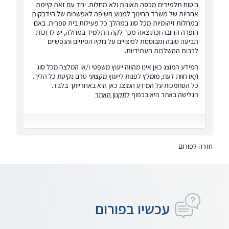
ביטוח תלמידים מכסה תאונות ולא מחלות. יחד עם זאת קיימת
אחריות של משרד החינוך למנוע חשיפה לאפשרות של הידבקות
במחלות זיהומיות מכל סוג במהלך כל פעילות בית ספרית. באם
הופרה החובה וכתוצאה מכך לקה התלמיד במחלה, יש לו זכות
תביעה טובה ומבוססת לפיצויים על נזקיו הפיזיים והנפשיים
לרבות ההשלכות העתידיות.
המידע המוצג כאן אינו מהווה ייעוץ משפטי ו/או המלצה מכל סוג
ו/או חוות דעת, מומלץ לפנות לייעוץ מקצועי טרם נקיטת כל הליך.
כל הסתמכות על המידע המוצג כאן היא באחריותך בלבד.
הגלישה באתר היא בכפוף
לתקנון האתר
חזרה לפורום
עכשיו בפורום