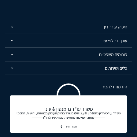
חיפוש עורך דין
עורך דין לפי עיר
פורומים משפטיים
כלים ושירותים
הזדמנות להכיר
משרד עו"ד נחמנסון & עיני
משרד עורכי הדין נחמנסון & עיני הינו משרד בוטיק העוסק בצוואות, ירושות, הסכמי
ממון, ייפוי כוח מתמשך, מקרקעין ונדל"ן
תכירו יותר