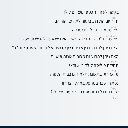
בקשה לשחרור כספי פיצויים לילד
הורה
חדר יום הולדת, ביטוח לילדים והוריהם
מיכל
פציעת ילד בגן ילדים עירייה
רונן ברייב
פציעה בב"ס ושבר ביד שמאל. האם יש טעם להגיש תביעה
שרון
האם ניתן לתבוע בגין שבירת שן קדמית של הבת בשעות אחה"צ?
שרון
האם ניתן לתבוע גם מכוח תאונות אישיות
מירב
תחילת פוליסה לילד בן 3 וחצי
דנה
מי אחראי בתאונת תלמידים בבית הספר?
ליאת
נפילה ושבר במרפק במהלך צהרון
סיגל
שבירת רגל בחוג ספורט, מגיעים פיצויים?
נתן