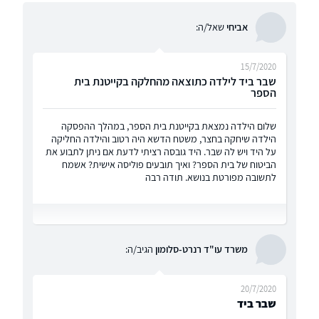
אביחי
שאל/ה:
15/7/2020
שבר ביד לילדה כתוצאה מהחלקה בקייטנת בית
הספר
שלום הילדה נמצאת בקייטנת בית הספר, במהלך ההפסקה
הילדה שיחקה בחצר, משטח הדשא היה רטוב והילדה החליקה
על היד ויש לה שבר. היד גובסה רציתי לדעת אם ניתן לתבוע את
הביטוח של בית הספר? ואיך תובעים פוליסה אישית? אשמח
לתשובה מפורטת בנושא. תודה רבה
משרד עו"ד רנרט-סלומון
הגיב/ה:
20/7/2020
שבר ביד