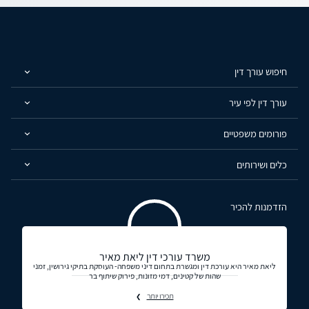
חיפוש עורך דין
עורך דין לפי עיר
פורומים משפטיים
כלים ושירותים
הזדמנות להכיר
משרד עורכי דין ליאת מאיר
ליאת מאיר היא עורכת דין ומגשרת בתחום דיני משפחה- העוסקת בתיקי גירושין, זמני
שהות של קטינים, דמי מזונות, פירוק שיתוף בר
תכירו יותר