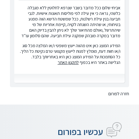
אביחי שלום ככל מדובר בשבר שנרפא לחלוטין ללא מגבלה
כלשהי, נראה כי אין עילה לפי פוליסות תאונות אישיות. לגבי
תביעה בגין עילת רשלנות, ככל שמשטח הדשא הווה מפגע
בטיחותי, או שהיתה השגחה לקויה ,קיימת אחריות של מי
שיהתרשל ,ואולם מהתיאור שלך לא ניתן להבין בדיוק האם
מדובר במקרה מובהק שמקנה עילת תביעה. שהם סלומון עו"ד
המידע המוצג כאן אינו מהווה ייעוץ משפטי ו/או המלצה מכל סוג
ו/או חוות דעת, מומלץ לפנות לייעוץ מקצועי טרם נקיטת כל הליך.
כל הסתמכות על המידע המוצג כאן היא באחריותך בלבד.
הגלישה באתר היא בכפוף
לתקנון האתר
חזרה לפורום
עכשיו בפורום