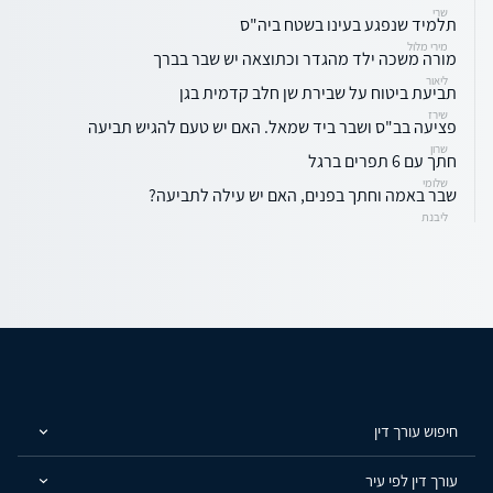
שרי
תלמיד שנפגע בעינו בשטח ביה"ס
מירי מלול
מורה משכה ילד מהגדר וכתוצאה יש שבר בברך
ליאור
תביעת ביטוח על שבירת שן חלב קדמית בגן
שירז
פציעה בב"ס ושבר ביד שמאל. האם יש טעם להגיש תביעה
שרון
חתך עם 6 תפרים ברגל
שלומי
שבר באמה וחתך בפנים, האם יש עילה לתביעה?
ליבנת
חיפוש עורך דין
עורך דין לפי עיר