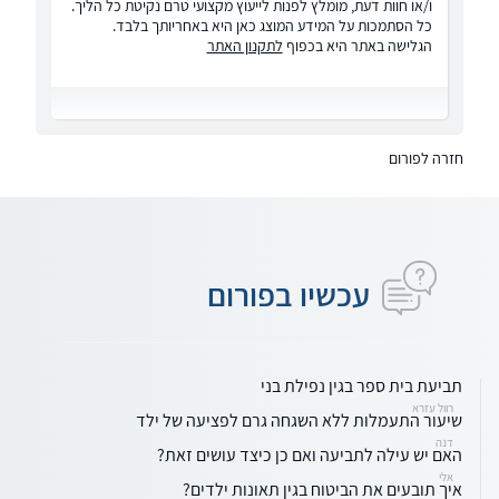
ו/או חוות דעת, מומלץ לפנות לייעוץ מקצועי טרם נקיטת כל הליך.
כל הסתמכות על המידע המוצג כאן היא באחריותך בלבד.
הגלישה באתר היא בכפוף
לתקנון האתר
חזרה לפורום
עכשיו בפורום
תביעת בית ספר בגין נפילת בני
רוול עזרא
שיעור התעמלות ללא השגחה גרם לפציעה של ילד
דנה
האם יש עילה לתביעה ואם כן כיצד עושים זאת?
אלי
איך תובעים את הביטוח בגין תאונות ילדים?