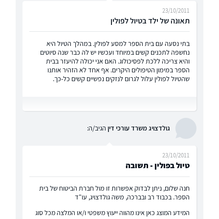
23/10/2011
תאונה של ילד בטיול לפולין
בתי נסעה עם בית הספר למסע לפולין. במהלך הטיול היא
נחשפה לתכנים קשים במיוחד ועכשיו יש לה כבר שנה סיוטים
והיא צריכה ללכת לפסיכולוג. האם אני יכולה להיעזר בבית
הספר במימון הטיפולים היקרים. אף אחד לא הזהיר אותנו
שהטיול לפולין עלול לגרום לנזקים נפשיים קשים כל-כך.
גולדצויג משרד עורכי דין
הגיב/ה:
23/10/2011
טיול בפולין - תשובה
חנה שלום, ניתן לבדוק אפשרות זו מול חברת הביטוח של בית
הספר. בכבוד רב ובברכה, משה גולדצויג, עו"ד
המידע המוצג כאן אינו מהווה ייעוץ משפטי ו/או המלצה מכל סוג