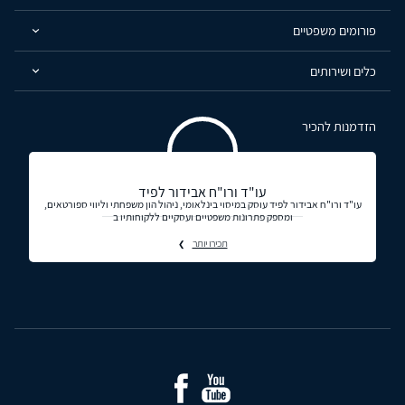
פורומים משפטיים
כלים ושירותים
הזדמנות להכיר
עו"ד ורו"ח אבידור לפיד
עו"ד ורו"ח אבידור לפיד עוסק במיסוי בינלאומי, ניהול הון משפחתי וליווי ספורטאים,
ומספק פתרונות משפטיים ועסקיים ללקוחותיו ב
תכירו יותר