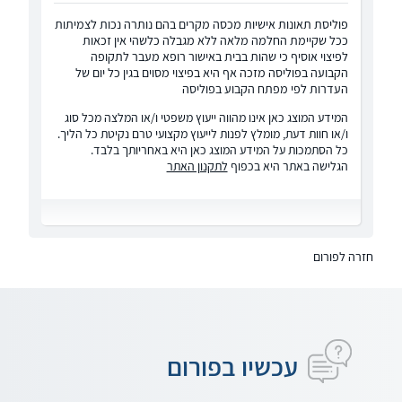
פוליסת תאונות אישיות מכסה מקרים בהם נותרה נכות לצמיתות
ככל שקיימת החלמה מלאה ללא מגבלה כלשהי אין זכאות
לפיצוי אוסיף כי שהות בבית באישור רופא מעבר לתקופה
הקבועה בפוליסה מזכה אף היא בפיצוי מסוים בגין כל יום של
העדרות לפי מפתח הקבוע בפוליסה
המידע המוצג כאן אינו מהווה ייעוץ משפטי ו/או המלצה מכל סוג
ו/או חוות דעת, מומלץ לפנות לייעוץ מקצועי טרם נקיטת כל הליך.
כל הסתמכות על המידע המוצג כאן היא באחריותך בלבד.
הגלישה באתר היא בכפוף
לתקנון האתר
חזרה לפורום
עכשיו בפורום