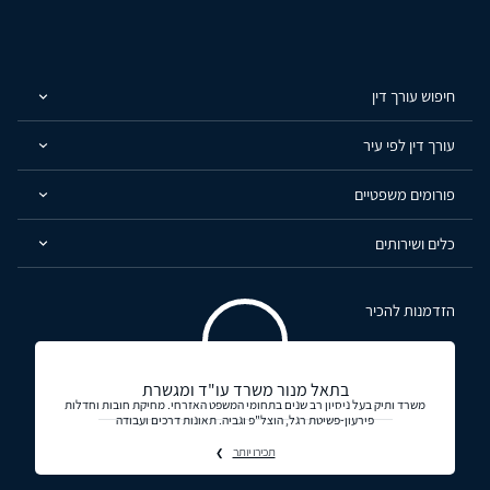
חיפוש עורך דין
עורך דין לפי עיר
פורומים משפטיים
כלים ושירותים
הזדמנות להכיר
בתאל מנור משרד עו"ד ומגשרת
משרד ותיק בעל ניסיון רב שנים בתחומי המשפט האזרחי. מחיקת חובות וחדלות
פירעון-פשיטת רגל, הוצל"פ וגביה. תאונות דרכים ועבודה
תכירו יותר