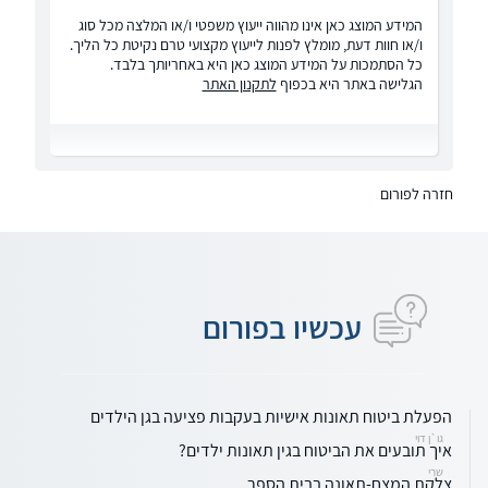
המידע המוצג כאן אינו מהווה ייעוץ משפטי ו/או המלצה מכל סוג
ו/או חוות דעת, מומלץ לפנות לייעוץ מקצועי טרם נקיטת כל הליך.
כל הסתמכות על המידע המוצג כאן היא באחריותך בלבד.
הגלישה באתר היא בכפוף
לתקנון האתר
חזרה לפורום
עכשיו בפורום
הפעלת ביטוח תאונות אישיות בעקבות פציעה בגן הילדים
גו`ן דוי
איך תובעים את הביטוח בגין תאונות ילדים?
שרי
צלקת המצח-תאונה בבית הספר