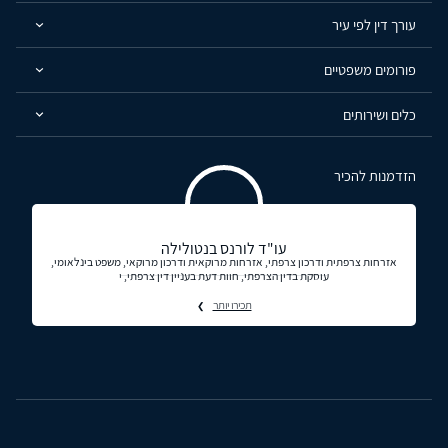
עורך דין לפי עיר
פורומים משפטיים
כלים ושירותים
הזדמנות להכיר
עו"ד לורנס בנטולילה
אזרחות צרפתית ודרכון צרפתי, אזרחות מרוקאית ודרכון מרוקאי, משפט בינלאומי,
עוסקת בדין הצרפתי, חוות דעת בעניין דין צרפתי, י
תכירו יותר