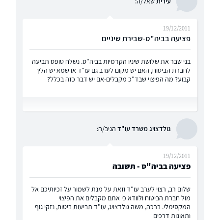
עירית
שאל/ה:
19/12/2011
פציעה בביה"ס-שבירת שיניים
בני שבר את שלושת שיניו הקדמיות בביה"ס. נשלח טופס תביעה
לחברת הביטוח, האם יש מקום לערב גם עו"ד או שמא יש הליך
קבוע? מה הפיצוי שבד"כ מקבלים-אם יש דבר כזה בכלל?
גולדצויג משרד עו"ד
הגיב/ה:
19/12/2011
פציעה בביה"ס - תשובה
שלום רב, רצוי לערב עו"ד וזאת על מנת לשמור על זכיותיכם אל
מול חברת הביטוח ולוודא כי אתם מקבלים את הפיצוי
המקסימלי. ברכה, משה גולדצויג, עו"ד תביעות ביטוח, נזקי גוף
ותאונות דרכים