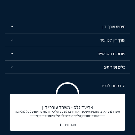
חיפוש עורך דין
עורך דין לפי עיר
פורומים משפטיים
כלים ושירותים
הזדמנות להכיר
אביעד גלס - משרד עורכי דין
משרדנו עוסק בתחומי המשפט האזרחי בדגש על הליכי חדלות פירעון על כל גווניהם:
הסדרי חובות, הליכי הוצאה לפועל וכינוס נכסים, פ
תכירו יותר