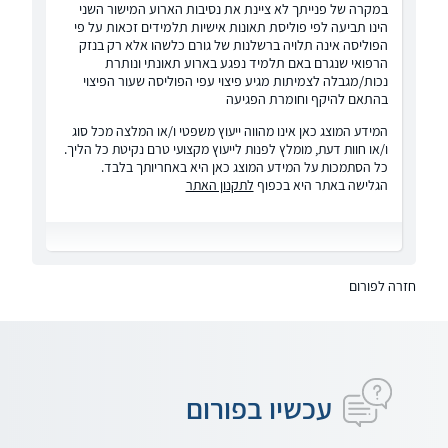
במקרה של פנייתך לא ציינת את נסיבות הארוע המישור השני
הינו תביעה לפי פוליסת תאונות אישיות תלמידים זכאות על פי
הפוליסה אינה תלויה ברשלנות של גורם כלשהו אלא רק בנזק
הרפואי שנגרם באם תלמיד נפגע בארוע תאונתי ונותרת
נכות/מגבלה לצמיתות מגיע פיצוי עפי הפוליסה שעור הפיצוי
בהתאם להיקף וחומרת הפגיעה
המידע המוצג כאן אינו מהווה ייעוץ משפטי ו/או המלצה מכל סוג
ו/או חוות דעת, מומלץ לפנות לייעוץ מקצועי טרם נקיטת כל הליך.
כל הסתמכות על המידע המוצג כאן היא באחריותך בלבד.
הגלישה באתר היא בכפוף
לתקנון האתר
חזרה לפורום
עכשיו בפורום