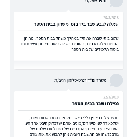
תמיר
שאל/ה:
20/3/2018
שאלה לגבע שבר ביד בזמן משחק בבית הספר
שלום ביתי שברה את היד במהלך משחק בבית הספר . מה הן
הזכויות שלה מבחינת ביטוחים . יש לה ביטוח תאונות אישיות וגם
ביטוח תלמידים של בית הספר
משרד עו"ד רנרט-סלומון
הגיב/ה:
22/3/2018
נפילה ושבר בבית הספר
תמיר שלום באופן כללי כאשר תלמיד נפגע בארוע תאונתי
ישלכאורה שני מישורים/כוונים אותם ישלבדוק היבט אחד הינו
האם הארוע התאונתי התרחש בשל מחדל או רשלנות של
גורםכלשהו אם התשובה חיובית ניתן לתבוע את אותו גורם