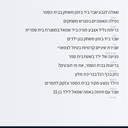
שאלה לגבע שבר ביד בזמן משחק בבית הספר
תמיר
נפילה מאופניים במגרש משחקים
מעיין
כריתת גליל אצבע מורה ביד שמאל במסגרת בית ספרית
יפה
שבר ביד בזמן משחק בגן ילדים
אדי
שבירת שיניים קדמיות בטיול לצפארי
חזן אביטל
פגיעה של ילד בשטח בית ספר
הילה
בריונות בבית הספר, את מי תובעים?
כרמית
נזק בכף רגל בבריכת מלון
נילופר
הילד נפצע מקיר בבית הספר ונזקק לתפרים
יבגניה
שבר עם תזוזה באמה שמאל לילד בן 15
מוריס