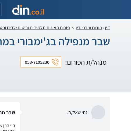
דין
פורום עורכי דין
>
פורום תאונות תלמידים וביטוח ילדים וסט
שבר מנפילה בג'ימבורי במרפ
מנהל/ת הפורום:
053-7105230
שבר מנפי
נתי
שאל/ה:
היי הבן ש