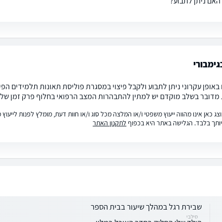
 האם ניתן לתבוע?
גימבורי
 באופן עקרוני ניתן לתבוע ולקבל פיצוי במסגרת פוליסת תאונות תלמידים ה
מדובר בשלב מוקדם יש למתין להתבהרות המצב הרפואי בחלוף פרק זמן של
ג כאן אינו מהווה ייעוץ משפטי ו/או המלצה מכל סוג ו/או חוות דעת, מומלץ לפנות לייעו
ותך בלבד. הגלישה באתר היא בכפוף
לתקנון האתר
שבירת רגל במהלך שיעור בבית הספר
סילבי