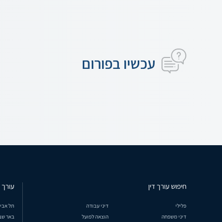
עכשיו בפורום
חיפוש עורך דין
עורך ד
פלילי
דיני עבודה
תל אבי
דיני משפחה
הוצאה לפועל
באר שב