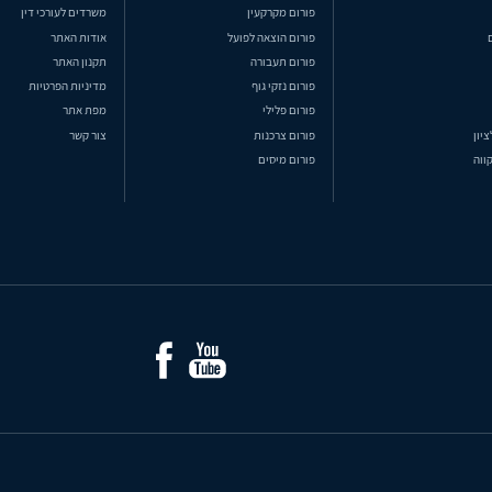
פורום מקרקעין
משרדים לעורכי דין
פורום הוצאה לפועל
אודות האתר
פורום תעבורה
תקנון האתר
פורום נזקי גוף
מדיניות הפרטיות
פורום פלילי
מפת אתר
ציון
פורום צרכנות
צור קשר
ווה
פורום מיסים