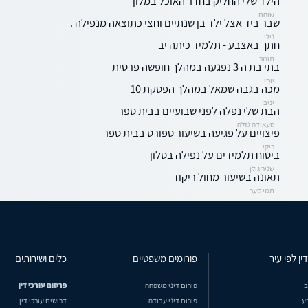
הילד שלי החליק בחדר האוכל במלון
שוהם
שבר ביד אצל ילד בן שנתיים וחצי כתוצאה מנפילה .
נילי
חתך באצבע - תלמיד כיתה יב
תומר
בתי בת ה 3 נפגעה במהלך חופשה פרטית
יוסי
מכה בגבה שמאל במהלך הפסקת 10
יניב
הבת שלי נפלה לפני שבועיים בבית ספר
סעאידה גזלה
פיצויים על פגיעה בשיעור ספורט בבית ספר
ריקי
ביטוח תלמידים על נפילה בסלון
שניר גולן
תאונה בשיעור מחול ריקוד
תמי סער
ין לפי עיר
פורומים משפטיים
כלים ושירותים
ב
פורום דיני משפחה
פרסום עורכי דין
ע
פורום דיני עבודה
דרושים עורכי דין