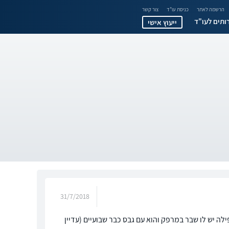
הרשמה לאתר
כניסת עו"ד
צור קשר
ותים לעו"ד
ייעוץ אישי
31/7/2018
ילה יש לו שבר במרפק והוא עם גבס כבר שבועיים (עדיין