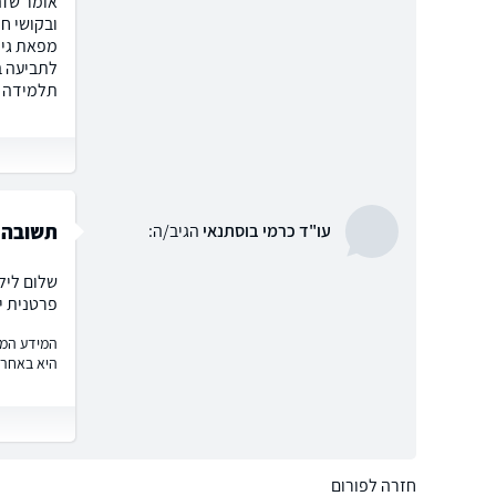
אומר שזה
ובקושי ח
מפאת גיל
לתביעה בנ
תלמידה ו
תשובה ל
עו"ד כרמי בוסתנאי
הגיב/ה:
פרטנית י
המידע המוצ
היא באחרי
חזרה לפורום