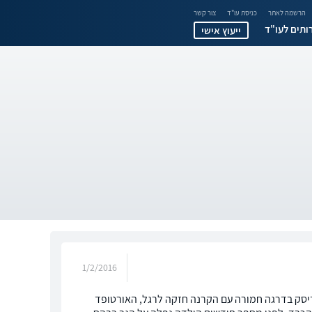
הרשמה לאתר
כניסת עו"ד
צור קשר
ותים לעו"ד
ייעוץ אישי
1/2/2016
ת מבלט דיסק בדרגה חמורה עם הקרנה חזקה לרגל, האורטופד