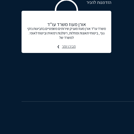
הזדמנות להכיר
אורן מעוז משרד עו"ד
משרד עו"ד אורן מעוז מעניק שירותים משפטיים בתביעות נזקי
גוף , ביטוחי תאונות ומחלות, רשלנות רפואית וביטוח לאומי.
למשרד של
תכירו יותר