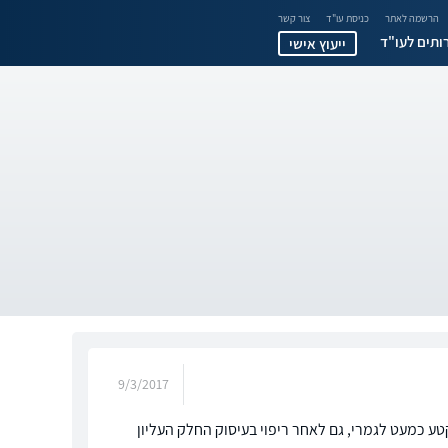
הרשמה לאתר
כניסת עו"ד
צור קשר
ותים לעו"ד
ייעוץ אישי
9/3/2017
רת שלי נקטע כמעט לגמרי, גם לאחר ריפוי בעיסוק החלק העליון