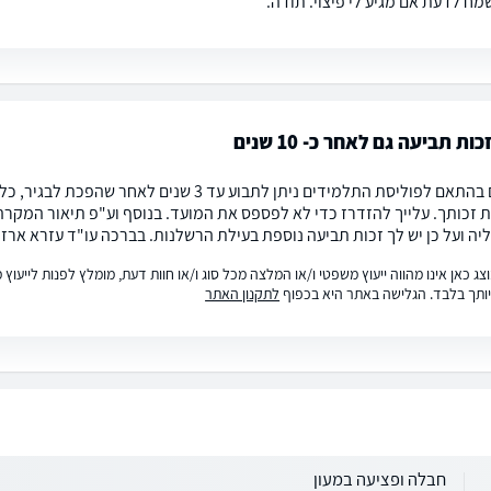
מח לדעת אם מגיע לי פיצוי. תודה.
ות תביעה גם לאחר כ- 10 שנים
 זכותך. עלייך להזדרז כדי לא לפספס את המועד. בנוסף וע"פ תיאור המקר
יה ועל כן יש לך זכות תביעה נוספת בעילת הרשלנות. בברכה עו"ד עזרא ארז
ג כאן אינו מהווה ייעוץ משפטי ו/או המלצה מכל סוג ו/או חוות דעת, מומלץ לפנות לייעו
ותך בלבד. הגלישה באתר היא בכפוף
לתקנון האתר
חבלה ופציעה במעון