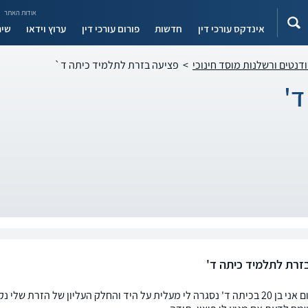
אודות האתר
אינדקס עורכי דין
חדשות
פורום עורכי דין
ערוץ וידאו
שיר
ודנטים ורשלנות מוסד חינוכי
>
פציעה בזרת לתלמיד כיתה ד`
ד'
זרת לתלמיד כיתה ד'
שלום, היום אני בן 20 בכיתה ד' נסגרה לי מעלית על היד והחלק העליון של הז