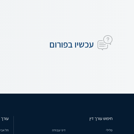
עכשיו בפורום
חיפוש עורך דין
עורך ד
פלילי
דיני עבודה
תל אבי