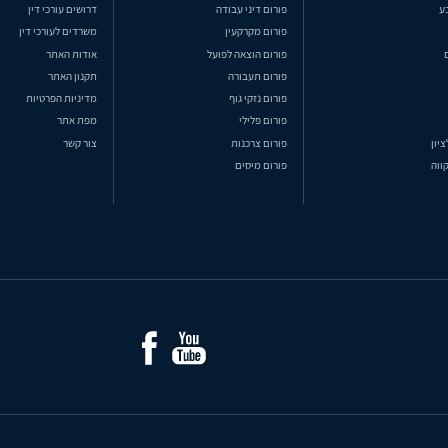
ע
פורום דיני עבודה
דרושים עורכי דין
פורום מקרקעין
משרדים לעורכי דין
פורום הוצאה לפועל
אודות האתר
פורום תעבורה
תקנון האתר
פורום נזקי גוף
מדיניות הפרטיות
פורום פלילי
מפת אתר
ציון
פורום צרכנות
צור קשר
ווה
פורום מיסים