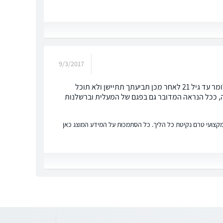
9/3/2017
אבי שלום בהתאם לפוליסת התלמידים ניתן לתבוע עד 3 שנים לאחר שהפכת לבגיר, כלומר עד גיל 21 לאחר מכן תביעתך תתיישן ולא תוכל
ה, ככל הנראה המדובר גם בפגם של המעלית וברשלנות
ץ מקצועי טרם נקיטת כל הליך. כל הסתמכות על המידע המוצג כאן