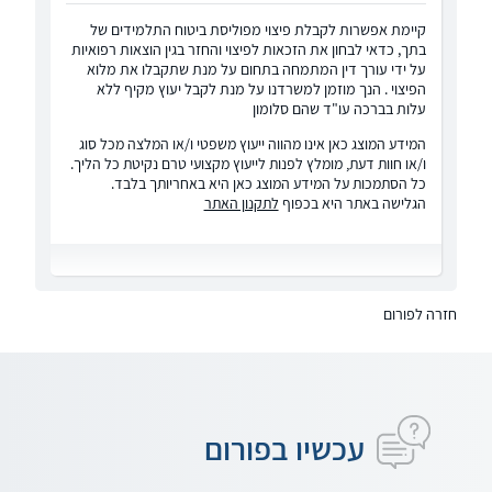
קיימת אפשרות לקבלת פיצוי מפוליסת ביטוח התלמידים של
בתך, כדאי לבחון את הזכאות לפיצוי והחזר בגין הוצאות רפואיות
על ידי עורך דין המתמחה בתחום על מנת שתקבלו את מלוא
הפיצוי . הנך מוזמן למשרדנו על מנת לקבל יעוץ מקיף ללא
עלות בברכה עו"ד שהם סלומון
המידע המוצג כאן אינו מהווה ייעוץ משפטי ו/או המלצה מכל סוג
ו/או חוות דעת, מומלץ לפנות לייעוץ מקצועי טרם נקיטת כל הליך.
כל הסתמכות על המידע המוצג כאן היא באחריותך בלבד.
הגלישה באתר היא בכפוף
לתקנון האתר
חזרה לפורום
עכשיו בפורום