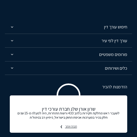
חיפוש עורך דין
עורך דין לפי עיר
פורומים משפטיים
כלים ושירותים
הזדמנות להכיר
שרון אורן שלג חברת עורכי דין
לשעבר ראש מחלקת חקירות בלהב 433 ורשות התחרות, היה למעלה מ-15 שנים
חלק בכיר במערכות אכיפת החוק בישראל, ניסיון רב בניהול ת
תכירו יותר