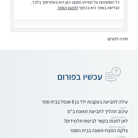
כל הסתמכות על המידע המוצג כאן היא באחריותך בלבד.
הגלישה באתר היא בכפוף
לתקנון האתר
חזרה לפורום
עכשיו בפורום
עילה לתביעה בעקבות ילד בן 8 שנפל בבית ספר
יבגני
עיכוב תהליך לתביעת תאונת ב"ס
רוזנה חילמן
לאן לפנות בקשר לביטוח תלמידים?
בתשבע איזנר
צלקת המצח-תאונה בבית הספר
אופירה