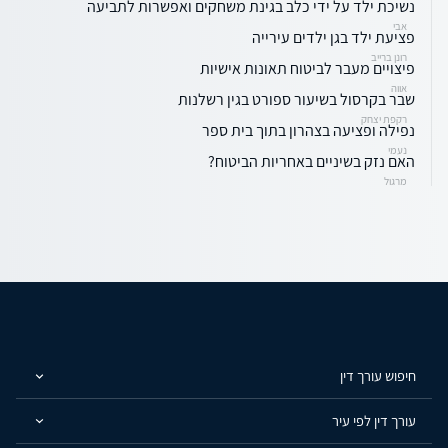
נשיכת ילד על ידי כלב בגינת משחקים ואפשרות לתביעה
אבי
פציעת ילד בגן ילדים עירייה
רונן ברייב
פיצויים מעבר לביטוח תאונות אישיות
אווה
שבר בקרסול בשיעור ספורט בגין רשלנות
רקפת יצחק
נפילה ופציעה בצהרון בתוך בית ספר
נעמי
האם נזק בשיניים באחריות הביטוח?
מרגול
חיפוש עורך דין
עורך דין לפי עיר