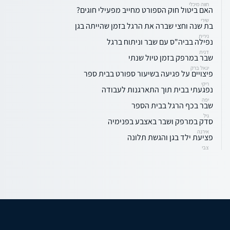
חווה מיכלי
האם ביטול חוק הספורט מחייב מפעילי חוגים?
שירי
בת שנה וחצי שברה את הרגל בזמן שהייתה בגן
נירית
נפילה בביה"ס עם שבר וניתוח ברגל
דנית
שבר במרפק בזמן טיול שנתי
יגאל ברק
פיצויים על פגיעה בשיעור ספורט בבית ספר
ריקי
נפגעתי בבית תוך התארגנות לעבודה
יפה
שבר בכף הרגל בבית הספר
גיל
סדק במרפק ושבר באצבע בפנימיה
אירנה
פציעת ילד בגן והגשת תלונה
צבי