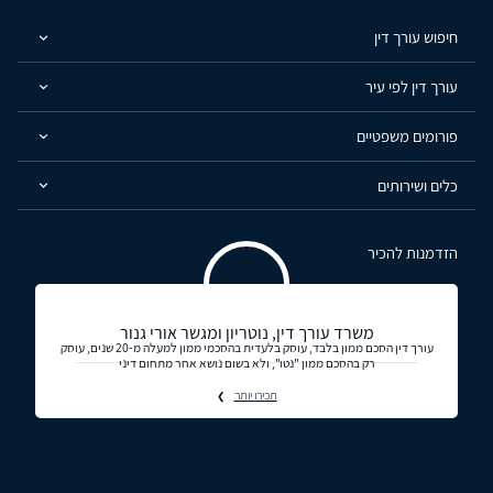
חיפוש עורך דין
עורך דין לפי עיר
פורומים משפטיים
כלים ושירותים
הזדמנות להכיר
משרד עורך דין, נוטריון ומגשר אורי גנור
עורך דין הסכם ממון בלבד, עוסק בלעדית בהסכמי ממון למעלה מ-20 שנים, עוסק
רק בהסכם ממון "נטו", ולא בשום נושא אחר מתחום דיני
תכירו יותר