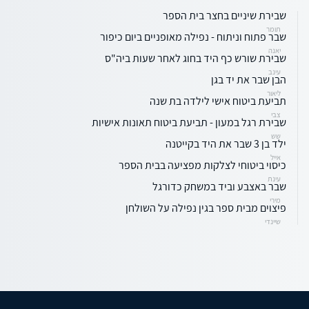
שבירת שיניים בחצר בית הספר
תומר
שבר פתוח וניתוח - נפילה מאופניים ביום כיפור
יאנה
שבירת שורש כף היד בחוג לאחר שעות ביה"ס
עינב
הבן שבר את יד בגן
ליאור
תביעת ביטוח אישי לילדה בת שנה
צבי
שבירת רגל במעון - תביעת ביטוח תאונות אישיות
שש
ילד בן 3 שבר את היד בקייטנה
אייל
כיסוי ביטוחי לצלקות מפציעה בבית הספר
עינת
שבר באצבע וביד במשחק כדורגל
מירי
פיצוים מבית ספר בגין נפילה על השולחן
שיינדי