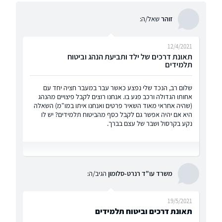
זוהר
שאל/ה:
12/4/2021
תאונת דרכים של ילד ותביעת הנהג וביטוח
תלמידים
שלום רב, הנכד שלי נפצע כאשר עבר במעבר חציה יחד עם
אחותו הגדולה ורכב פגע בו. אנחנו רוצים לקבל פיצויים מהנהג
(שהיה אחראי מאוד השאיר פרטים ואנחנו איתו במו"מ) השאלה
היא אם יהיה אפשר גם לקבל כסף מהביטוח תלמידים? יש לו
נקע בקרסול ושבר של עצם בברך.
משרד עו"ד רנרט-סלומון
הגיב/ה:
19/5/2021
תאונת דרכים וביטוח תלמידים