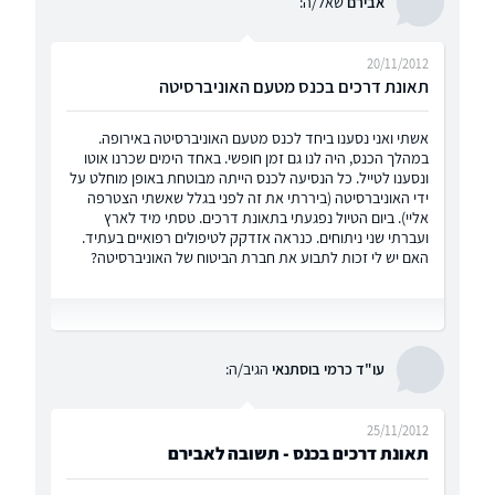
אבירם
שאל/ה:
20/11/2012
תאונת דרכים בכנס מטעם האוניברסיטה
אשתי ואני נסענו ביחד לכנס מטעם האוניברסיטה באירופה.
במהלך הכנס, היה לנו גם זמן חופשי. באחד הימים שכרנו אוטו
ונסענו לטייל. כל הנסיעה לכנס הייתה מבוטחת באופן מוחלט על
ידי האוניברסיטה (ביררתי את זה לפני בגלל שאשתי הצטרפה
אליי). ביום הטיול נפגעתי בתאונת דרכים. טסתי מיד לארץ
ועברתי שני ניתוחים. כנראה אזדקק לטיפולים רפואיים בעתיד.
האם יש לי זכות לתבוע את חברת הביטוח של האוניברסיטה?
עו"ד כרמי בוסתנאי
הגיב/ה:
25/11/2012
תאונת דרכים בכנס - תשובה לאבירם