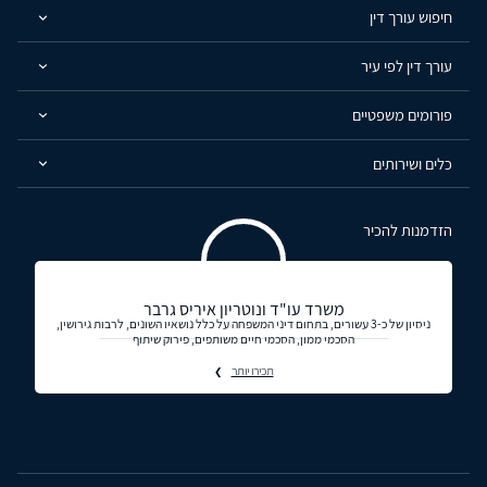
חיפוש עורך דין
עורך דין לפי עיר
פורומים משפטיים
כלים ושירותים
הזדמנות להכיר
משרד עו"ד ונוטריון איריס גרבר
ניסיון של כ-3 עשורים, בתחום דיני המשפחה על כלל נושאיו השונים, לרבות גירושין,
הסכמי ממון, הסכמי חיים משותפים, פירוק שיתוף
תכירו יותר