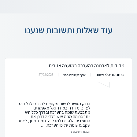
עוד שאלות ותשובות שנענו
מדידות לארנונה בהערכה במועצה אזורית
ארנונה והיטלי פיתוח
27/08/2025
עורך דין אורית פפר
החוק מאשר לרשות מקומית להיכנס לכל נכס
לצרכי מדידה במידה ואל מאפשרים
מתבצעת שומה בהערכה ובדרך כלל היא
יותר גבוהה ממה שיש בכדי לדרבן את
התושבים הלסכים למדידה. תמיד ניתן , לאחר
שקבעו שומת על פי הערכה, ...
המשך תשובה