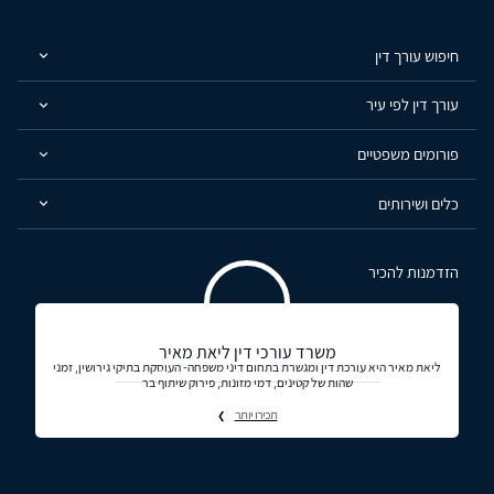
חיפוש עורך דין
עורך דין לפי עיר
פורומים משפטיים
כלים ושירותים
הזדמנות להכיר
משרד עורכי דין ליאת מאיר
ליאת מאיר היא עורכת דין ומגשרת בתחום דיני משפחה- העוסקת בתיקי גירושין, זמני
שהות של קטינים, דמי מזונות, פירוק שיתוף בר
תכירו יותר