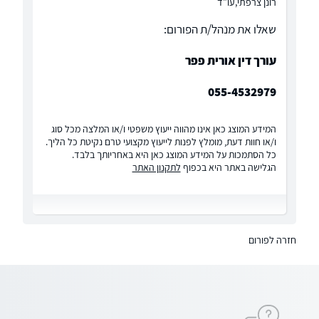
רונן צרפתי,עו"ד
שאלו את מנהל/ת הפורום:
עורך דין אורית פפר
055-4532979
המידע המוצג כאן אינו מהווה ייעוץ משפטי ו/או המלצה מכל סוג
ו/או חוות דעת, מומלץ לפנות לייעוץ מקצועי טרם נקיטת כל הליך.
כל הסתמכות על המידע המוצג כאן היא באחריותך בלבד.
הגלישה באתר היא בכפוף
לתקנון האתר
חזרה לפורום