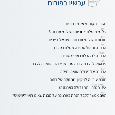
עכשיו בפורום
חשבון תקופתי על מים וביוב
אלון
על מי מוטלת אחריות תשלומי ארנונה?
נתן
חובות ותשלומי ארנונה ומים של דיירים
אלי
ארנונה והיטל שמירה מגולם בסכום
אביגיל
ארנונה לנכס לא ראוי למגורים
אבי
פרוטוקול ועדת ערר כמה זמן יכולה הוועדה לעכב
כהן
ארנונה של ניצולת שואה ותיקה
מיטל
חובת עירייה לניקיון ותחזוקה של רחוב
מודי גרוספלג
איזו הנחה יותר גדולה בארנונה?
טלי
האם אפשר לקבל הנחה בארנונה על מבנה שאינו ראוי לשימוש?
הוד הדר