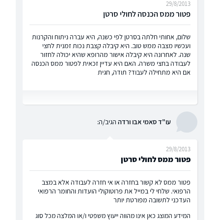
29/8/2013
פטור ממס הכנסה לחולי סרטן
שלום, אחותי חלתה בסרטן לפי כשנה, היא עברה ניתוח והקרנות
ועכשיו מצבה ממש טוב. היא קיבלה קצבת נכות זמנית לחצי
שנה. לאחרונה היא קיבלה אישור מהרופא שהיא יכולה לחזור
לעבודה בחצי משרה. האם היא עדיין זכאית לפטור ממס הכנסה
אם היא מתחילה לעבוד? תודה, חגית
עו"ד סאמי אבו ורדה
הגיב/ה:
29/8/2013
פטור ממס לחולי סרטן
פטור ממס לא קשור בחזרה או אי חזרה לעבודה אלא במצב
הרפואי. שלחי לי במייל את פרוטוקולי הועדות והחומר הרפואי
העדכני לתשובה מפורטת יותר
המידע המוצג כאן אינו מהווה ייעוץ משפטי ו/או המלצה מכל סוג