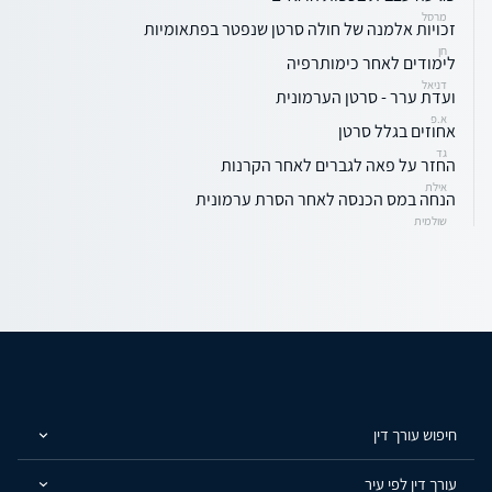
מרסל
זכויות אלמנה של חולה סרטן שנפטר בפתאומיות
חן
לימודים לאחר כימותרפיה
דניאל
ועדת ערר - סרטן הערמונית
א.פ
אחוזים בגלל סרטן
גד
החזר על פאה לגברים לאחר הקרנות
אילת
הנחה במס הכנסה לאחר הסרת ערמונית
שולמית
חיפוש עורך דין
עורך דין לפי עיר