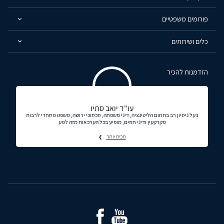
פורומים משפטיים
כלים ושירותים
הזדמנות להכיר
עו"ד יואב סתיו
בעל ניסיון רב בתחום הליטיגציה, דיני משפחה, סכסוכי ירושה, משפט מסחרי לרבות
מקרקעין ודיני חוזים, מופיע בכל הערכאות מזה למע
תכירו יותר