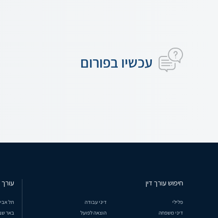
עכשיו בפורום
חיפוש עורך דין
עורך ד
פלילי
דיני עבודה
תל אבי
דיני משפחה
הוצאה לפועל
באר שב