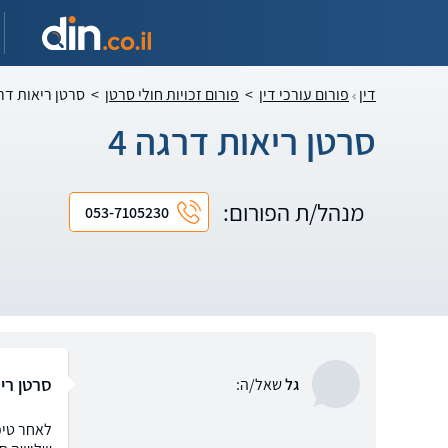
דין
פורום עורכי דין
>
פורום זכויות חולי סרטן
>
סרטן ריאות דרג
סרטן ריאות דרגה 4
מנהל/ת הפורום:
053-7105230
סרטן ריא
גל
שאל/ה: