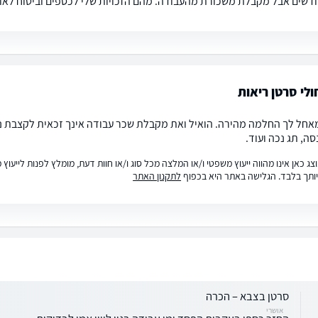
דשים אבל מקבלת משכורת מהעבודה. מהם הזכויות שלי לכספים וביטוח לאומי
חולי סרטן ריאות
אחל לך החלמה מהירה. הואיל ואת מקבלת שכר עבודה אינך זכאית לקצבת נכו
ה, תג נכה ועוד.
ג כאן אינו מהווה ייעוץ משפטי ו/או המלצה מכל סוג ו/או חוות דעת, מומלץ לפנות לייעו
ותך בלבד. הגלישה באתר היא בכפוף
לתקנון האתר
סרטן בצבא – הכרה
אושרי