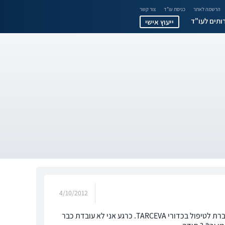
הרשמה לאתר
כניסת עו"ד
צור קשר
ותים לעו"ד
ייעוץ אישי
4/10/2012
לאחר טיפולי הקרנות וביצוע טיפול כימיטורפי אחד נמצאתי מתאימה לטיפול ביולוגי ועברת לטיפול בכדורי TARCEVA. כרגע אני לא עובדת כבר