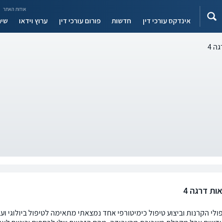
אודות האתר
אינדקס עורכי דין
חדשות
פורום עורכי דין
ערוץ וידאו
שיר
ה 4
ות דרגה 4