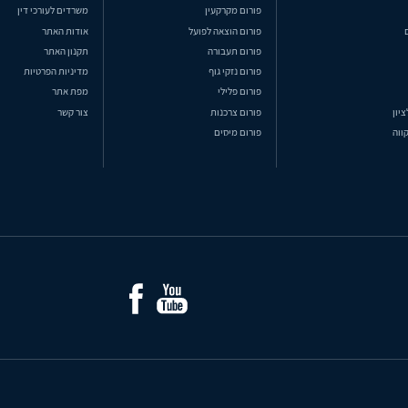
פורום מקרקעין
משרדים לעורכי דין
פורום הוצאה לפועל
אודות האתר
פורום תעבורה
תקנון האתר
פורום נזקי גוף
מדיניות הפרטיות
פורום פלילי
מפת אתר
ציון
פורום צרכנות
צור קשר
ווה
פורום מיסים