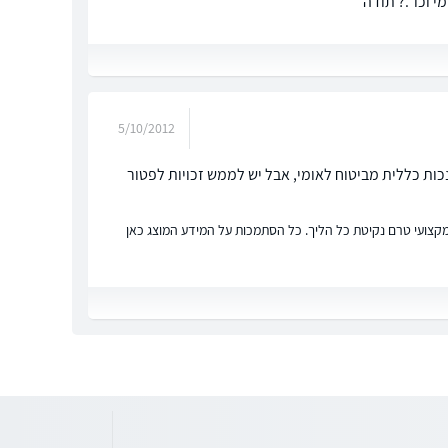
 וכו".? תודה
5/10/2012
ת כללית מביטוח לאומי, אבל יש לממש זכויות לפטור
ץ מקצועי טרם נקיטת כל הליך. כל הסתמכות על המידע המוצג כאן