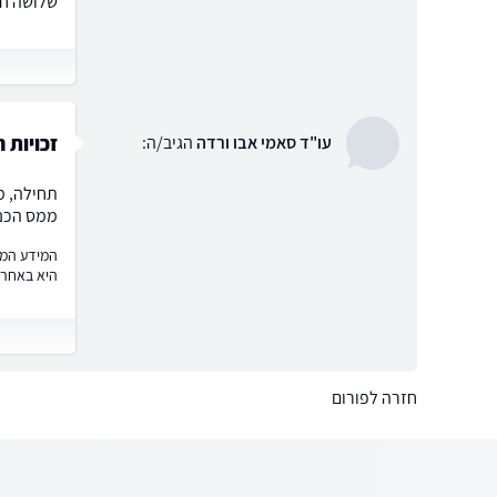
שלושה חו
זכויות 
עו"ד סאמי אבו ורדה
הגיב/ה:
תחילה, מ
ממס הכנס
המידע המוצ
היא באחרי
חזרה לפורום