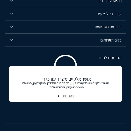
חיפוש עורך דין
עורך דין לפי עיר
פורומים משפטיים
כלים ושירותים
הזדמנות להכיר
אושר אלקיים משרד עורכי דין
אושר אלקיים משרד עורכי דין עוסק בתחום הנדל"ן והמקרקעין, המשפט
המסחרי-עסקי והגיל השלישי.
תכירו יותר