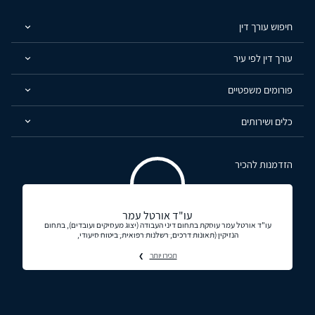
חיפוש עורך דין
עורך דין לפי עיר
פורומים משפטיים
כלים ושירותים
הזדמנות להכיר
עו"ד אורטל עמר
עו"ד אורטל עמר עוסקת בתחום דיני העבודה (יצוג מעסיקים ועובדים), בתחום
הנזיקין (תאונות דרכים, רשלנות רפואית, ביטוח סיעודי,
תכירו יותר