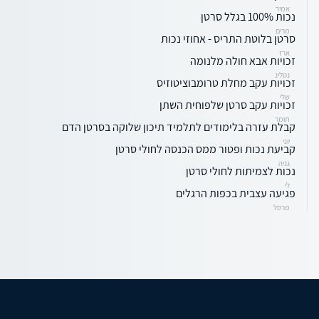
אמיר
נכות 100% בגלל סרטן
מרים
סרטן בלוטת התריס - אחוזי נכות
ארז
זכויות אבא חולה מלנומה
נטלינ
זכויות עקב מחלת טרומבוציטוזיס
שלי
זכויות עקב סרטן שלפוחית השתן
תומר
קבלת עזרה בלימודים לתלמיד תיכון שלוקה בסרטן הדם
יוני
קביעת נכות ופטור ממס הכנסה לחולי סרטן
גניה
נכות לצמיתות לחולי סרטן
לי
פגיעה עצבית בכפות הרגלים
מרסל