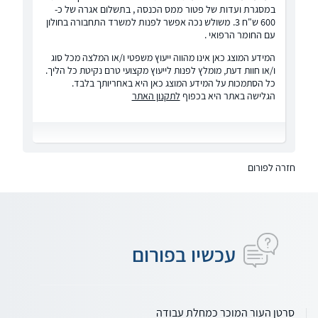
במסגרת ועדות של פטור ממס הכנסה , בתשלום אגרה של כ-
600 ש"ח 3. משולש נכה אפשר לפנות למשרד התחבורה בחולון
עם החומר הרפואי .
המידע המוצג כאן אינו מהווה ייעוץ משפטי ו/או המלצה מכל סוג
ו/או חוות דעת, מומלץ לפנות לייעוץ מקצועי טרם נקיטת כל הליך.
כל הסתמכות על המידע המוצג כאן היא באחריותך בלבד.
הגלישה באתר היא בכפוף
לתקנון האתר
חזרה לפורום
עכשיו בפורום
סרטן העור המוכר כמחלת עבודה