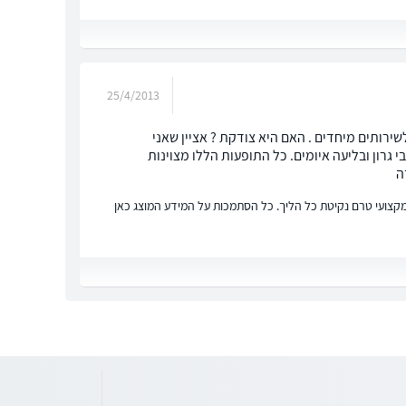
25/4/2013
ירותים מיחדים . האם היא צודקת ? אציין שאני
גרון ובליעה איומים. כל התופעות הללו מצוינות
ץ מקצועי טרם נקיטת כל הליך. כל הסתמכות על המידע המוצג כאן