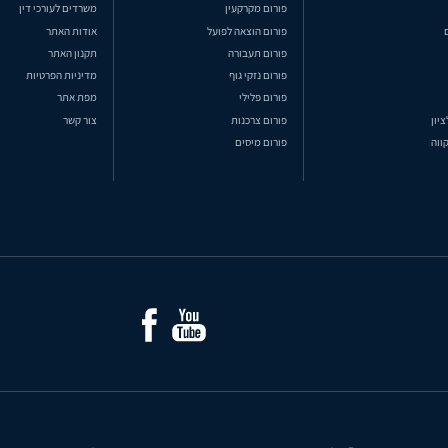
פורום מקרקעין
משרדים לעורכי דין
פורום הוצאה לפועל
אודות האתר
פורום תעבורה
תקנון האתר
פורום נזקי גוף
מדיניות הפרטיות
פורום פלילי
מפת אתר
ציון
פורום צרכנות
צור קשר
ווה
פורום מיסים