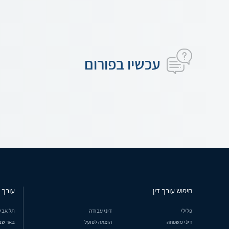
עכשיו בפורום
חיפוש עורך דין
עורך ד
פלילי
דיני עבודה
תל אבי
דיני משפחה
הוצאה לפועל
באר שב