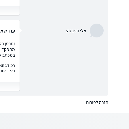
עוד שא
אלי
הגיב/ה:
(סרטן בל
מתפקד לב
במכתב לביטו
המידע המוצ
היא באחרי
חזרה לפורום