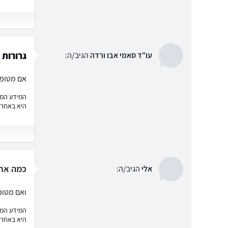
גרורות
עו"ד סאמי אבו ורדה
הגיב/ה:
אם מטופל 
המידע המוצ
היא באחרי
כמה אחוז
אלי
הגיב/ה:
ואם מטופל 
המידע המוצ
היא באחרי