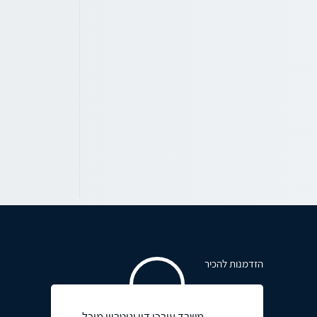
הזדמנות להכיר
משרד עורכי דין ונוטריון מיכל