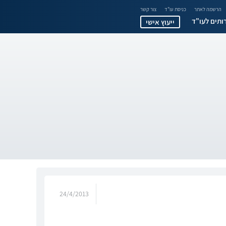
הרשמה לאתר
כניסת עו"ד
צור קשר
ותים לעו"ד
ייעוץ אישי
24/4/2013