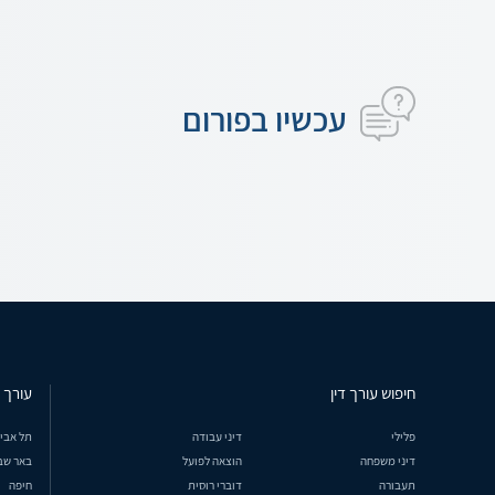
עכשיו בפורום
חיפוש עורך דין
עורך ד
פלילי
דיני עבודה
תל אבי
דיני משפחה
הוצאה לפועל
באר שב
תעבורה
דוברי רוסית
חיפה