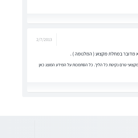
2/7/2013
א מדובר במחלת מקצוע ( המלנומה ) .
ץ מקצועי טרם נקיטת כל הליך. כל הסתמכות על המידע המוצג כאן