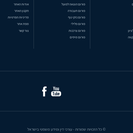
פורום הוצאה לפועל
אודות האתר
פורום תעבורה
תקנון האתר
פורום נזקי גוף
מדיניות הפרטיות
פורום פלילי
מפת אתר
ציון
פורום צרכנות
צור קשר
ווה
פורום מיסים
© כל הזכויות שמורות - עורכי דין ומידע משפטי בישראל