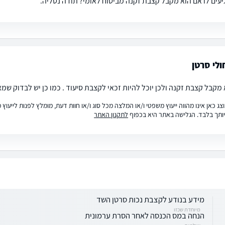
גיעים לו אם הוא מקבל קצבת זקנה מביטוח לאומי? תודה נטליה.
ולי סרטן
 מקבל קצבת זקנה ולכן יוכל להיות זכאי לקצבת סיעוד . כמו כן יש לבדוק שמ
ג כאן אינו מהווה ייעוץ משפטי ו/או המלצה מכל סוג ו/או חוות דעת, מומלץ לפנות לייעו
ותך בלבד. הגלישה באתר היא בכפוף
לתקנון האתר
מידע בנודע לקצבת נכות סרטן השד
מיוחדת שכזו
הנחה במס הכנסה לאחר הסרת ערמונית