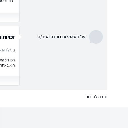
זכויות מ
זכויות ח
עו"ד סאמי אבו ורדה
הגיב/ה:
בגילו הוא
המידע המוצ
היא באחרי
חזרה לפורום