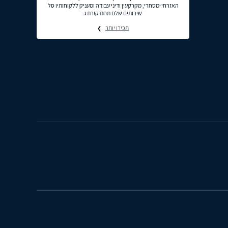
האזרחי-מסחרי, מקרקעין ודיני עבודה ומעניק ללקוחותיו סל
שירותים שלם תחת קורת ג
תכירו יותר