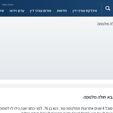
אודות האתר
אינדקס עורכי דין
חדשות
פורום עורכי דין
ערוץ וידאו
שיר
לה מלנומה
אבא חולה מלנומה
אבא שלי סובל 4 שנים אחרונות ממלנומה עור. הוא ב