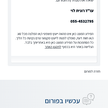
שאלו את מנהל/ת הפורום:
עו"ד רונית לוי
055-4532795
המידע המוצג כאן אינו מהווה ייעוץ משפטי ו/או המלצה מכל סוג
ו/או חוות דעת, מומלץ לפנות לייעוץ מקצועי טרם נקיטת כל הליך.
כל הסתמכות על המידע המוצג כאן היא באחריותך בלבד.
הגלישה באתר היא בכפוף
לתקנון האתר
חזרה לפורום
עכשיו בפורום