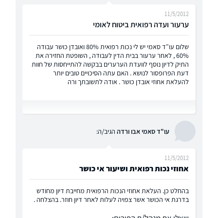
11/5/2012
ערעור ועדה רפואית ביטוח לאומי
שלום עו"ד סאמי יש לי נכות רפואית 80% ואובדן כושר עבודה
60% , לאחר ערעור בבית הדין לעבודה , השופטת החזירה את
התיק לדיון נוסף לוועדת הערערים בבקשה להתייחסות של חוות
דעת הפרופסור לנושא . האם עתה הסיכויים טובים יותר
להעלאת אחוזי אובדן כושר . אודה לתשובתך ורה
עו"ד סאמי אבו ורדה
הגיב/ה:
11/5/2012
אחוזי נכות רפואית ושיעור אי כושר
בהחלט כן. העלאת אחוזי הנכות הרפואית מחייבת דיון מחודש
בדרגת אי הכושר אשר צפויה לעלות לאחר דיון חוזר. בהצלחה .