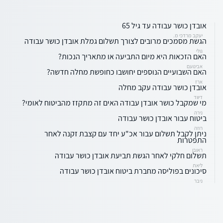
אובדן כושר עבודה עד גיל 65
יעקב מרדכי מ.
הגשת מסמכים מרובים לצורך תשלום גמלת אובדן כושר עבודה
גולי
האם הזכאות היא מיום התביעה או מתאריך הנכות?
אבינועם
האם השבועיים הנוספים יחושבו כחופשת מחלה חדשה?
ארז
אובדן כושר עבודה עקב מחלה
דיווד
מי שמקבל כושר אובדן עבודה האים זה מתקזז מהביטוח לאומי?
נירה
ביטוח עבור אובדן כושר עבודה
רוזה
ניתן לקבל תשלום עבור אכ"ע יחד עם קצבת זקנה לאחר
התפטרות
ראובן
תשלום חלקי לאחר הגשת תביעת אובדן כושר עבודה
ליאת
סיכונים בפוליסה מחברת ביטוח אובדן כושר עבודה
ניבר