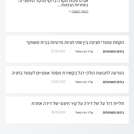
אם הרטיבות מקורה בליקוי מהקיר החיצוני זה
באחריות הנציגות...
המשך תשובה
הקמת עמודי חציצה בין שתי חניות פרטיות בבית משותף
בתים משותפים
07/05/2021
עו"ד רפי רפאלי
הפרעה לתנועת הולכי רגל בקשירת מספר אופניים לעמוד בחניה
בתים משותפים
15/05/2023
עו"ד רפי רפאלי
תליית דוד על של דירה על קיר חיצוני של דירה אחרת
בתים משותפים
06/08/2024
עו"ד רפי רפאלי