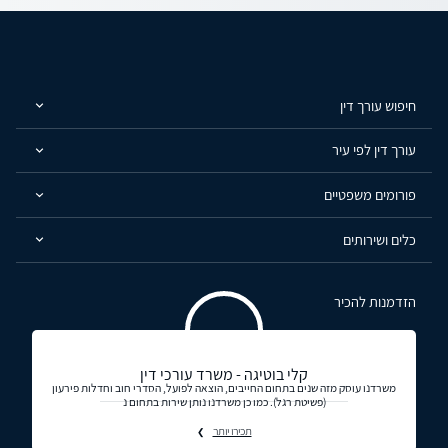
חיפוש עורך דין
עורך דין לפי עיר
פורומים משפטיים
כלים ושירותים
הזדמנות להכיר
קלי בוטיגה - משרד עורכי דין
משרדנו עוסק מזה שנים בתחום החייבים, הוצאה לפועל, הסדרי חוב וחדלות פירעון
(פשיטת רגל). כמו כן משרדנו נותן שירות בתחום נ
תכירו יותר