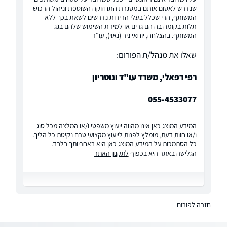
שנדרש לאטום אותם במסגרת התחזוקה השוטפת וניהול הרכוש
המשותף, הרי שכלל בעלי הדירות נדרשים לשאת בכך ללא
תלות בקומה בה הם גרים או למידת השימוש שלהם בגג
המשותף. בהצלחה, יוחאי ניר (נאוי), עו"ד
שאלו את מנהל/ת הפורום:
רפי רפאלי, משרד עו"ד ונוטריון
055-4533077
המידע המוצג כאן אינו מהווה ייעוץ משפטי ו/או המלצה מכל סוג
ו/או חוות דעת, מומלץ לפנות לייעוץ מקצועי טרם נקיטת כל הליך.
כל הסתמכות על המידע המוצג כאן היא באחריותך בלבד.
הגלישה באתר היא בכפוף
לתקנון האתר
חזרה לפורום