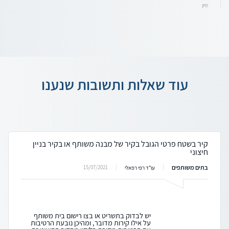
סיון
עוד שאלות ותשובות שנענו
קיר בשטח פרטי הגובל בקיר של מבנה משותף או בקיר בניין
חיצוני
בתים משותפים
15/07/2021
עו"ד רפי רפאלי
יש לבדוק בתשריט או בצו רישום בית משותף
על אילו קירות מדובר, ומהיכן נובעת הרטיבות