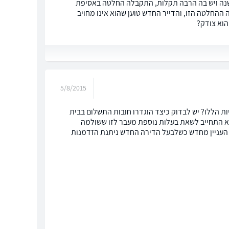
ישנה ויש בה הרבה תקלות, התקבלה החלטה באסיפת
החלטה הזו, והדייר החדש טוען שהוא אינו מחויב
וא צודק?
5/8/2015
ת הללו? יש לבדוק כיצד הוגדרו חובות התשלום בבית
א התחייב לשאת בעלות נוספת מעבר לזו ששולמה
ל העניין מחדש כשלבעל הדירה החדש ניתנת הזדמנות