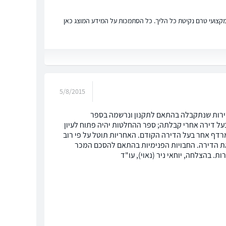
ץ מקצועי טרם נקיטת כל הליך. כל הסתמכות על המידע המוצג כאן
5/8/2015
: " החלטה של בעלי הדירות שנתקבלה בהתאם לתקנון ונרשמה בספר
על דירה אחרי קבלתה; ספר ההחלטות יהיה פתוח לעיון
מרדף אחר בעל הדירה הקודם. האחריות תוטל על פי רוב
ת הדירה. החבויות הפנימיות בהתאם להסכם המכר
. בהצלחה, יוחאי ניר (נאוי), עו"ד