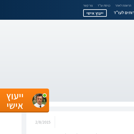
הרשמה לאתר
כניסת עו"ד
צור קשר
ותים לעו"ד
ייעוץ אישי
ייעוץ
אישי
2/8/2015