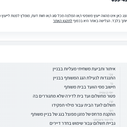
ג כאן אינו מהווה ייעוץ משפטי ו/או המלצה מכל סוג ו/או חוות דעת, מומלץ לפנות לייעו
ותך בלבד. הגלישה באתר היא בכפוף
לתקנון האתר
איתור ותביעת משחיתי מעליות בבניין
צבי
התנגדות לנעילת הגג המשותף בבניין
בר
חישוב מסי הוועד בבית משותף
יוסי בן עטיה
פטור מתשלום ועד בית לדירה שלא מתגוררים בה
קרן
תשלום לועד הבית עבור מילוי תפקידו
רוני
התקנת מדחס של מזגן מפוצל בגג של בניין משותף
ולדימיר ורשבסקי
גביית תשלום עבור שימוש בחדר דיירים