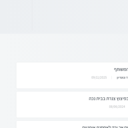
המשותף
09/11/2025
 ונוטריון
בפיצוץ צנרת בבית נכה
08/06/2024
 אך ורק לאחסנת אופניים