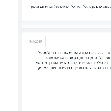
ץ מקצועי טרם נקיטת כל הליך. כל הסתמכות על המידע המוצג כאן
5/8/2015
 /הביאו לידיעת הקונה החדש את דבר ההחלטה על
 מושג על זה. מן הסתם, רק אחד משניהם אומר
 כל הצ'קים מהדיירים למעט הדייר הסרבן. מי נושא
כבר החלטה וגם העניין יגרום עיכוב מיותר לשיפוץ