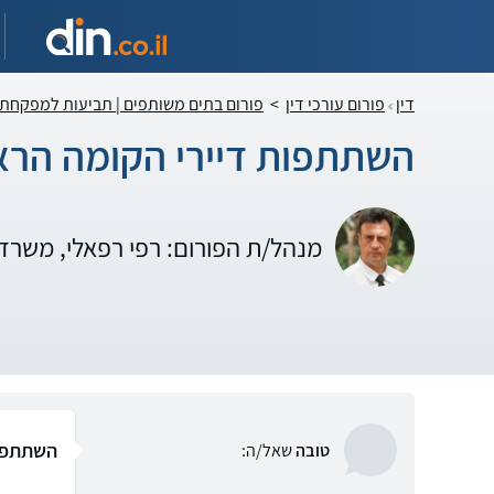
דין
פורום עורכי דין
>
פורום בתים משותפים | תביעות למפקחת
השתתפות דיירי הקומה הרא
מנהל/ת הפורום: רפי רפאלי, משרד 
השתתפות
טובה
שאל/ה: