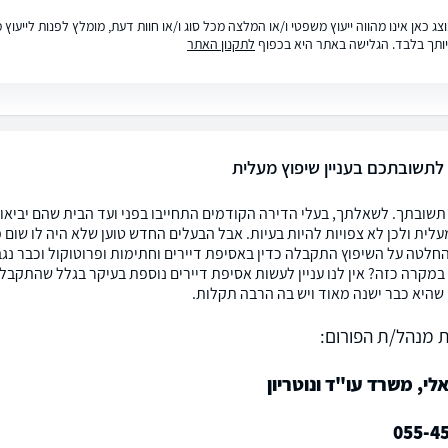
ג כאן אינו מהווה ייעוץ משפטי ו/או המלצה מכל סוג ו/או חוות דעת, מומלץ לפנות לייעו
ותך בלבד. הגלישה באתר היא בכפוף
לתקנון האתר
תשובתכם בעניין שיפוץ מעלית
תשובתך. לשאלתך, בעלי הדירה הקודמים התחייבו בפני ועד הבית שהם יביאו
עלית ולכן לא צפויות להיות בעיות. אבל הבעלים החדש טוען שלא היה לו שום
חלטה על השיפוץ התקבלה כדין באסיפת דיירים וחתימות ופרוטוקול וכבר נגבו
במקרה כזה? אין לנו עניין לעשות אסיפת דיירים נוספת בעיקר בגלל שהתקבלה 
שהיא כבר ישנה מאוד ויש בה הרבה תקלות.
 מנהל/ת הפורום:
לי, משרד עו"ד ונוטריון
055-4