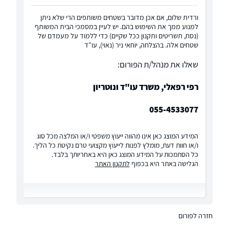
ורדית שלום, אם אכן מדובר בשטחים משותפים הרי שלא ניתן
למנוע ממך את השימוש בהם. יש לעיין במסמכי הבית המשותף
(נסח, תשריטים ותקנון ככל שקיים) כדי ללמוד על מעמדם של
שטחים אלה. בהצלחה, יוחאי ניר (נאוי), עו"ד
שאלו את מנהל/ת הפורום:
רפי רפאלי, משרד עו"ד ונוטריון
055-4533077
המידע המוצג כאן אינו מהווה ייעוץ משפטי ו/או המלצה מכל סוג
ו/או חוות דעת, מומלץ לפנות לייעוץ מקצועי טרם נקיטת כל הליך.
כל הסתמכות על המידע המוצג כאן היא באחריותך בלבד.
הגלישה באתר היא בכפוף
לתקנון האתר
חזרה לפורום