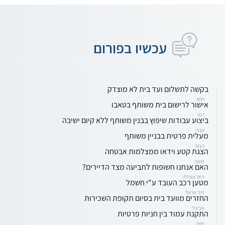
עכשיו בפורום
בקשה לתשלום ועד בית לא מוצדק
חסוי
אישור לרישום בית משותף בטאבו
רמי
ביצוע עבודות שיפוץ בבנין משותף ללא קיום ישיבה
ענת
מעלית פרטית בבניין משותף
נעמי
הצגת קטע וידאו ממצלמות אבטחה
משה
האם אנחנו חשופות לתביעה מצד הדיירים?
רחל אפללו
מטען רכב העובד ע"י חשמל
דוד אראל
החזרים מוועד בית בסיום תקופת השכירות
אביגיל
התקנת עמוד בין חניות פרטיות
חיים