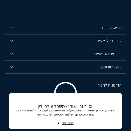
חיפוש עורך דין
עורך דין לפי עיר
פורומים משפטיים
כלים ושירותים
הזדמנות להכיר
יוסי ניזרי ושות' - משרד עורכי דין
משרד עורכי דין - יוסי ניזרי מספק מענה בתחומים: נזקי גוף, ביטוח לאומי, תאונות,
משרד הביטחון, רשלנות רפואית, דיני עבודה וח
תכירו יותר