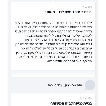
7/8/2016
בניית כניסה נוספת לבניין משותף
שלום רב, רכשתי דירה בשנת 2013 ולאחר הרכישה התברר לי כי
הדיירים מהקומות הגבוהות בנו כניסה נוספת לבנין כאשר בעל
הדירה שמכר לי לא השתתף. מפתח לדלת יש רק למשלמים. לי
לא נאמר על כך דבר ולא הוצע לי להיות שותפה לבניית
המדרגות וכעת יש אוירה לא טובה כי הדלת לעיתים פתוחה
וילדיי והאורחים שלי כן נכנסים מהדלת . מדובר בתשלום לא קטן
שהם מצפים לקבל ממני ואין לי בכלל איך לשלם על זה. מה
המעמד המשפטי שלי בענין? אני הבהרתי כי לא אקח מפתח אך
כל עוד הדלת פתוחה אעבור כרצוני כי בכול זאת מדובר בשטח
משותף. האם זה בסדר? תודה מראש
יוחאי ניר (נאוי), עו"ד
הגיב/ה:
11/8/2016
בניית כניסה לבית המשותף