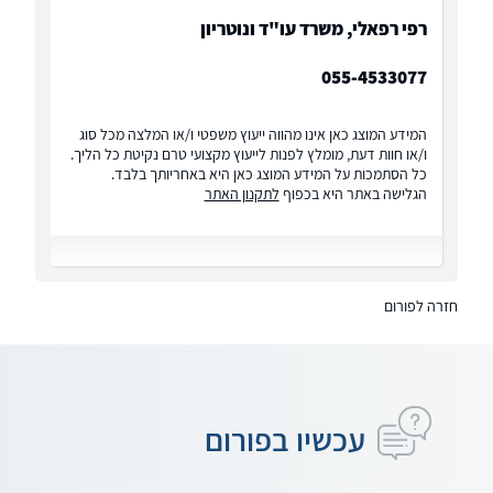
רפי רפאלי, משרד עו"ד ונוטריון
055-4533077
המידע המוצג כאן אינו מהווה ייעוץ משפטי ו/או המלצה מכל סוג
ו/או חוות דעת, מומלץ לפנות לייעוץ מקצועי טרם נקיטת כל הליך.
כל הסתמכות על המידע המוצג כאן היא באחריותך בלבד.
הגלישה באתר היא בכפוף
לתקנון האתר
חזרה לפורום
עכשיו בפורום