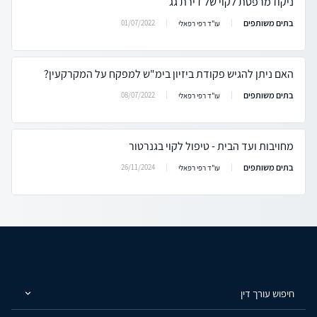
ניקוז מרפסת לקוי של דירת גג
בתים משותפים
01/07/2022
עו"ד רפי רפאלי
האם ניתן להגיש פקודת ביזיון בימ"ש למפקח על המקרקעין?
בתים משותפים
08/07/2022
עו"ד רפי רפאלי
מחויבות ועד הבית - טיפול לקוי בגנרטור
בתים משותפים
26/11/2024
עו"ד רפי רפאלי
חיפוש עורך דין