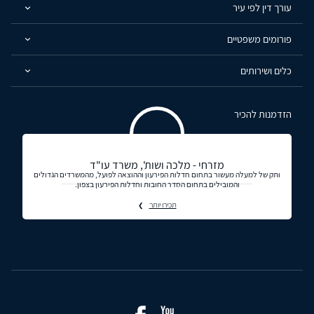
עורך דין לפי עיר
פורומים משפטיים
כלים ושירותים
הזדמנות להכיר
מזרחי - מלכה ושות', משרד עו"ד
ותק של למעלה מעשור בתחום חדלות הפירעון וההוצאה לפועל, מהמשרדים הגדולים
והמובילים בתחום הסדר החובות וחדלות הפירעון בצפון.
תכירו יותר