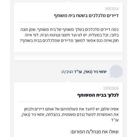
9/8/2016
דיירים מלכלכים בשטח בית משותף
כמה דיירים מלכלכים בשלך משותף של בית משותף .שמן תונה
בלובי, זבל במעלית. יש לנו ועד חיצוני ונציגות הבית. לפי איזה
חוק ואיזה כנס אפשר למשוך מדיירים שמלכלכים בבית בשותף?
יוחאי ניר (נאוי), עו"ד
הגיב/ה:
15/8/2016
לכלוך בבית המשותף
אסיה שלום, יש לתעד את פעולותיהם של אותם דיירים ולבחון
את האפשרות לפעול נגדם משפטית. בהצלחה, יוחאי ניר (נאוי),
עו"ד
שאלו את מנהל/ת הפורום: