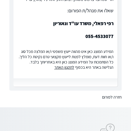
שאלו את מנהל/ת הפורום:
רפי רפאלי, משרד עו"ד ונוטריון
055-4533077
המידע המוצג כאן אינו מהווה ייעוץ משפטי ו/או המלצה מכל סוג
ו/או חוות דעת, מומלץ לפנות לייעוץ מקצועי טרם נקיטת כל הליך.
כל הסתמכות על המידע המוצג כאן היא באחריותך בלבד.
הגלישה באתר היא בכפוף
לתקנון האתר
חזרה לפורום