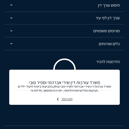
חיפוש עורך דין
עורך דין לפי עיר
פורומים משפטיים
כלים ושירותים
הזדמנות להכיר
משרד עורכות דין שירי אברהמי וספיר טובי
משרד עורכות דין שירי אברהמי וספיר טובי עוסק בתביעות ביטוח סיעוד-ילדים
,תביעות מול הביטוח הלאומי, ייפוי כח מתמשך,חדלות פי
תכירו יותר