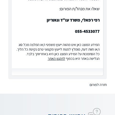
שאלו את מנהל/ת הפורום:
רפי רפאלי, משרד עו"ד ונוטריון
055-4533077
המידע המוצג כאן אינו מהווה ייעוץ משפטי ו/או המלצה מכל סוג
ו/או חוות דעת, מומלץ לפנות לייעוץ מקצועי טרם נקיטת כל הליך.
כל הסתמכות על המידע המוצג כאן היא באחריותך בלבד.
הגלישה באתר היא בכפוף
לתקנון האתר
חזרה לפורום