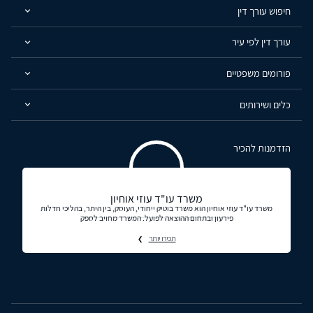
חיפוש עורך דין
עורך דין לפי עיר
פורומים משפטיים
כלים ושירותים
הזדמנות להכיר
משרד עו"ד עוזי אוחיון
משרד עו"ד עוזי אוחיון הוא משרד בוטיק ייחודי, העוסק, בין היתר, בהליכי חדלות
פירעון ובתחום ההוצאה לפועל. המשרד מחויב לספק
תכירו יותר