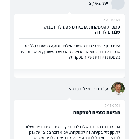
יעל
שאל/ה:
26/10/2021
סמכות המפקחת או בית משפט לדון בנזק
שנגרם לדירה
האם ניתן להגיש לבית משפט השלום תביעה כספית בגלל נזק
שנגרם לדירה כתוצאה מנזילה מהרכוש המשותף, או שזו תביעה
בסמכות היחודית של המפקחת?
עו"ד רפי רפאלי
הגיב/ה:
2/11/2021
תביעה כספית למפקחת
אם מדובר בהחזר תשלום לגבי תיקון נזקים בקירות או תשלום
לתיקון נזק בקירות זה למפקחת, אם מדובר בפיצוי על נזק
למכשירי חשמל לדוגמא או עגמת נפש זה לבית משפט