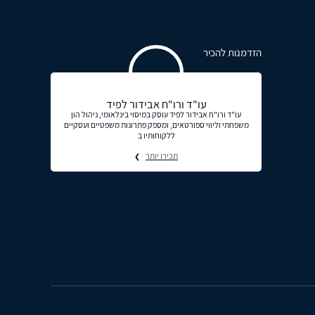
הזדמנות להכיר
עו"ד ורו"ח אבידור לפיד
עו"ד ורו"ח אבידור לפיד עוסק במיסוי בינלאומי, ניהול הון
משפחתי וליווי ספורטאים, ומספק פתרונות משפטיים ועסקיים
ללקוחותיו ב
תכירו יותר