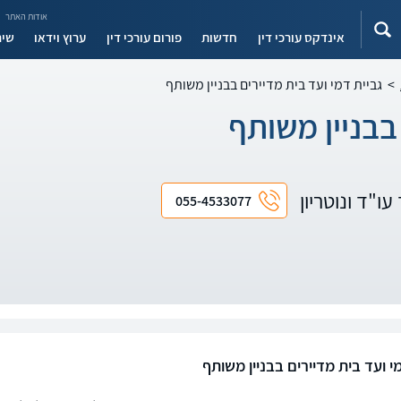
אודות האתר
אינדקס עורכי דין
חדשות
פורום עורכי דין
ערוץ וידאו
שיר
>
גביית דמי ועד בית מדיירים בבניין משותף
בבניין משותף
עו"ד ונוטריון
055-4533077
י ועד בית מדיירים בבניין משותף