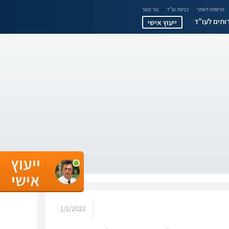
הרשמה לאתר
כניסת עו"ד
צור קשר
ותים לעו"ד
ייעוץ אישי
ייעוץ
אישי
1/1/2022