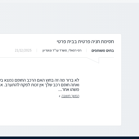
חסימת חניה פרטית בבית פרטי
בתים משותפים
21/12/2025
רפי רפאלי, משרד עו"ד ונוטריון
לא ברור מה זה בחוץ האם הרכב החוסם נמצא בש
ואתה חוסם רכב שלך אין זכות לפקח להתערב. אם 
משהו אחר...
המשך תשובה