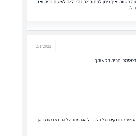
ות קטנות שלא מוכנים לשלם שווה בשווה. איך ניתן לפתור את זה? האם לעשות גביה ואז
רה?
2/1/2022
ת במסמכי הבית המשותף
ץ מקצועי טרם נקיטת כל הליך. כל הסתמכות על המידע המוצג כאן