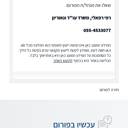
שאלו את מנהל/ת הפורום:
רפי רפאלי, משרד עו"ד ונוטריון
055-4533077
המידע המוצג כאן אינו מהווה ייעוץ משפטי ו/או המלצה מכל סוג
ו/או חוות דעת, מומלץ לפנות לייעוץ מקצועי טרם נקיטת כל הליך.
כל הסתמכות על המידע המוצג כאן היא באחריותך בלבד.
הגלישה באתר היא בכפוף
לתקנון האתר
חזרה לפורום
עכשיו בפורום