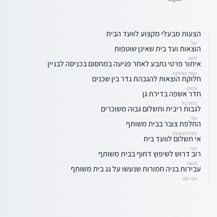
הצעות מבעלי מקצוע לוועד הבית
יעל
הוצאות ועד בית שאינן שוטפות
ליאור
איתור פרטי נתבע לאחר פגיעה במחסום בכניסה לבניין
עופר בוהדנה
חלוקת הוצאות להגבהת גדר בין שכנים
עמית
חדר אשפה בדירת גן
בתיה גל
לגבות ריבית ותשלום גבוה משוכרים
שלי
החלפת צובר בבית משותף
עינת ויינשטיין
אי תשלום לוועד בית
מירי
רוב דרוש לשיפוץ דחוף בבית משותף
ravit
עבירות בניה חמורות שנעשו על גג בית משותף
אבי מנו