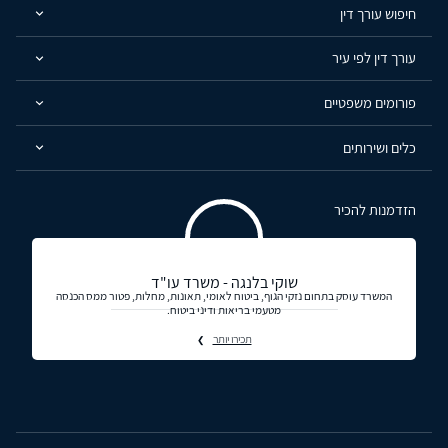
חיפוש עורך דין
עורך דין לפי עיר
פורומים משפטיים
כלים ושירותים
הזדמנות להכיר
שוקי בלנגה - משרד עו"ד
המשרד עוסק בתחום נזקי הגוף, ביטוח לאומי, תאונות, מחלות, פטור ממס הכנסה
מטעמי בריאות ודיני ביטוח.
תכירו יותר