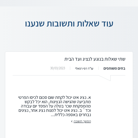
עוד שאלות ותשובות שנענו
שתי שאלות בנוגע לנציג ועד הבית
בתים משותפים
30/03/2023
עו"ד רפי רפאלי
א. נציג אינו יכול לקחת שום סכום לכיסו הפרטי
מתביעה שהגישה הנציגות, הוא יכל לבקש
מהמפקחת שכר בטלה על הפסד יום עבודה
וכד` ב. נציג אינו יכול למנות נציג אחר, נציגים
נבחרים באספה כללית...
המשך תשובה