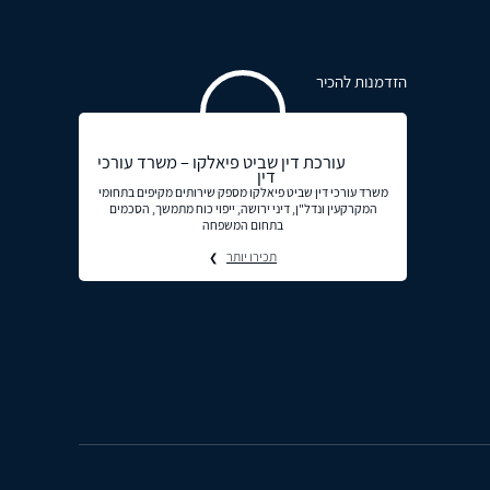
הזדמנות להכיר
עורכת דין שביט פיאלקו – משרד עורכי
דין
משרד עורכי דין שביט פיאלקו מספק שירותים מקיפים בתחומי
המקרקעין ונדל"ן, דיני ירושה, ייפוי כוח מתמשך, הסכמים
בתחום המשפחה
תכירו יותר