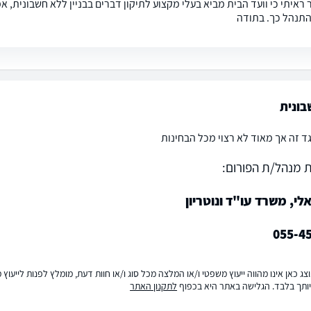
 ראיתי כי וועד הבית מביא בעלי מקצוע לתיקון דברים בבניין ללא חשבונית, 
תנהל כך. בתודה
בונית
גד זה אך מאוד לא רצוי מכל הבחינות
 מנהל/ת הפורום:
לי, משרד עו"ד ונוטריון
055-4
ג כאן אינו מהווה ייעוץ משפטי ו/או המלצה מכל סוג ו/או חוות דעת, מומלץ לפנות לייעו
ותך בלבד. הגלישה באתר היא בכפוף
לתקנון האתר