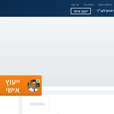
הרשמה לאתר
כניסת עו"ד
צור קשר
ותים לעו"ד
ייעוץ אישי
ייעוץ
אישי
30/6/2022