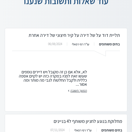
עוד שאלות ותשובות שנענו
תליית דוד על של דירה על קיר חיצוני של דירה אחרת
בתים משותפים
06/08/2024
עו"ד רפי רפאלי
לא, אלא אם כן זה מקובל ויש דיירים נוספים
שעשו זאת לפניו במקרה כזה יש לקיים אספה
כללית ולקבל החלטות לגבי מה מותר ומה
אסור...
המשך תשובה
מחלוקת בנוגע לחניון משותף ל4 בניינים
בתים משותפים
07/11/2024
עו"ד רפי רפאלי