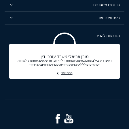
פורומים משפטיים
כלים ושירותים
הזדמנות להכיר
מורן אריאלי משרד עורכי דין
המשרד מוביל בתחום במשפט המסחרי, ליווי חברות ועסקים, עמותות ולקוחות
פרטיים, כולל ליטיגציה מסחרית, מכרזים, חוזים, קניין רו
תכירו יותר