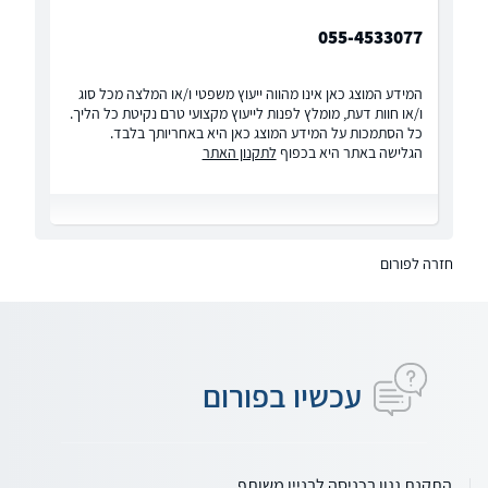
055-4533077
המידע המוצג כאן אינו מהווה ייעוץ משפטי ו/או המלצה מכל סוג
ו/או חוות דעת, מומלץ לפנות לייעוץ מקצועי טרם נקיטת כל הליך.
כל הסתמכות על המידע המוצג כאן היא באחריותך בלבד.
הגלישה באתר היא בכפוף
לתקנון האתר
חזרה לפורום
עכשיו בפורום
התקנת גגון בכניסה לבניין משותף