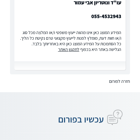
עו"ד ונוטריון אבי עמור
055-4532943
המידע המוצג כאן אינו מהווה ייעוץ משפטי ו/או המלצה מכל סוג
ו/או חוות דעת, מומלץ לפנות לייעוץ מקצועי טרם נקיטת כל הליך.
כל הסתמכות על המידע המוצג כאן היא באחריותך בלבד.
הגלישה באתר היא בכפוף
לתקנון האתר
חזרה לפורום
עכשיו בפורום