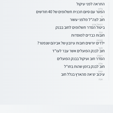
התראה לפני עיקול
גלית
הפטר עם סיום תכנית תשלומים של 40 חודשים
לי
חוב לצה"ל מלפני עשור
דניאל ארגו
ביטול הסדר תשלומים לחוב בבנק
עמי
חובות כבדים למוסדות
סבטה
ילדים יורשים חובות עיזבון של אביהם שנפטר?
סער
חוב לבנק הפועלים אשר עבר לעו"ד
דקלה
הסדר חוב ועיקול בבנק הפועלים
אלה
חוב לבנק בזמן שהות בחו"ל
ימית
עיכוב יציאה מהארץ בגלל חוב
אנה