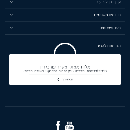
עורך דין לפי עיר
פורומים משפטיים
כלים ושירותים
הזדמנות להכיר
אלדד אמת - משרד עורכי דין
עו"ד אלדד אמת - משרדנו עוסק בתחומי המקרקעין והאזרחי-מסחרי.
תכירו יותר