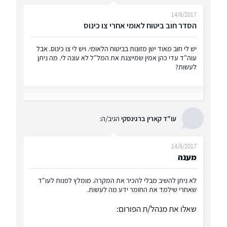
14/6/2017
הסדר חוב ביטוח לאומי אחרי צו כינוס
יש לי חוב מאוד ישן מזונות בביטוח הלאומי. ויש לי צו כינוס. אבל
עוה"ד עדי כהן אמין שמייצגת את המל"ל לא עונה לי. מה ניתן
לעשות?
עו"ד קארין ברגינסקי
הגיב/ה:
14/6/2017
מענה
לא ניתן להשיב מבלי להכיר את המקרה. מומלץ לפנות לעו"ד
שאחרי שילמד את החומר ידע מה לעשות.
שאלו את מנהל/ת הפורום: