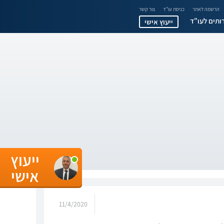
הרשמה לאתר
כניסת עו"ד
צור קשר
ותים לעו"ד
ייעוץ אישי
ייעוץ
אישי
11/4/2020