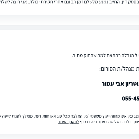
בפסק דין. החייב נמנע מלשלם זמן רב וגם אחרי חקירת יכולת. אני רוצה לשלול
יל הגבלה בהתאם למה שהחוק מתיר.
 מנהל/ת הפורום:
וטריון אבי עמור
055-4
ג כאן אינו מהווה ייעוץ משפטי ו/או המלצה מכל סוג ו/או חוות דעת, מומלץ לפנות לייעו
ותך בלבד. הגלישה באתר היא בכפוף
לתקנון האתר