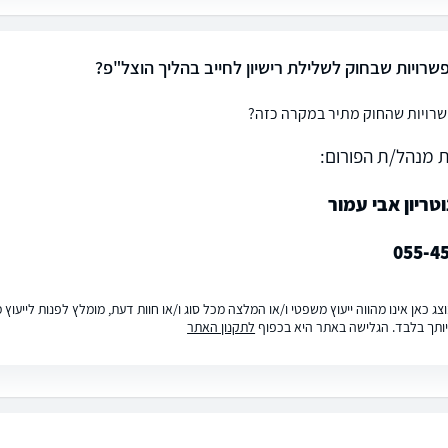
שרויות שבחוק לשלילת רישיון לחייב בהליך הוצל"פ?
רויות שהחוק מתיר במקרה כזה?
 מנהל/ת הפורום:
וטריון אבי עמור
055-4
ג כאן אינו מהווה ייעוץ משפטי ו/או המלצה מכל סוג ו/או חוות דעת, מומלץ לפנות לייעו
ותך בלבד. הגלישה באתר היא בכפוף
לתקנון האתר