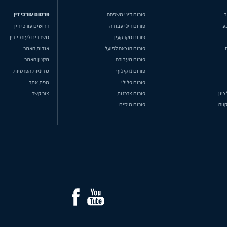
ב
פורום דיני משפחה
פרסום עורכי דין
ע
פורום דיני עבודה
דרושים עורכי דין
פורום מקרקעין
משרדים לעורכי דין
פורום הוצאה לפועל
אודות האתר
פורום תעבורה
תקנון האתר
פורום נזקי גוף
מדיניות הפרטיות
פורום פלילי
מפת אתר
ציון
פורום צרכנות
צור קשר
ווה
פורום מיסים