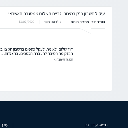
עיקול חשבון בנק במינוס וגביית תשלום ממסגרת האשראי
הסדר חוב | מחיקת חובות
13/07/2022
עו"ד אבי עמור
דוד שלום, לא ניתן לעקל כספים בחשבון המצוי בי
הבנק מה הסיבה להעברת הכספים. בהצלחה. ...
המשך תשובה
חיפוש עורך דין
עורך ד