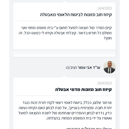
14/4/2023
קיזוז חוב מזונות לביטוח הלאומי מאבטלה
קיים הסדר מול הוצאה לפועל חתום ע"י בית משפט מחוזי ואני
משלם כל חודש בדואר. קיבלתי אבטלה וקיזזו לי כמעט הכל. זה
חוקי?
עו"ד אבי עמור
הגיב/ה:
16/4/2023
קיזוז חוב מזונות מדמי אבטלה
ארתור שלום, ככלל, ביטוח לאומי רשאי לקזז יתרת זכות כנגד
יתרת חובה. ספציפית בעניינך, על מנת לבחון האם הקיזוז נעשה
כדין, נדרש לבחון ההסדרים שנחתמו מול לשכת ההוצאה לפועל
ואושרו על ידי בית המשפט המחוזי. בהצלחה.