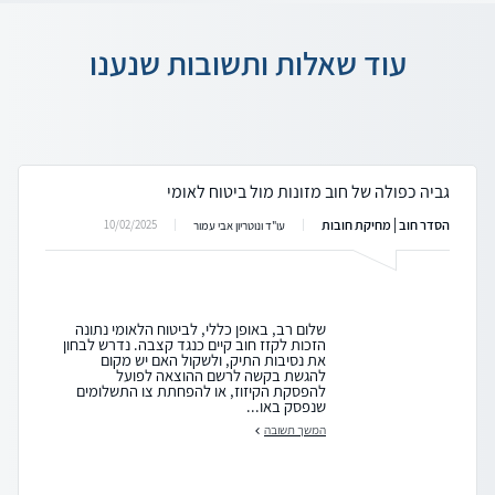
עוד שאלות ותשובות שנענו
גביה כפולה של חוב מזונות מול ביטוח לאומי
הסדר חוב | מחיקת חובות
10/02/2025
עו"ד ונוטריון אבי עמור
שלום רב, באופן כללי, לביטוח הלאומי נתונה
הזכות לקזז חוב קיים כנגד קצבה. נדרש לבחון
את נסיבות התיק, ולשקול האם יש מקום
להגשת בקשה לרשם ההוצאה לפועל
להפסקת הקיזוז, או להפחתת צו התשלומים
שנפסק באו...
המשך תשובה