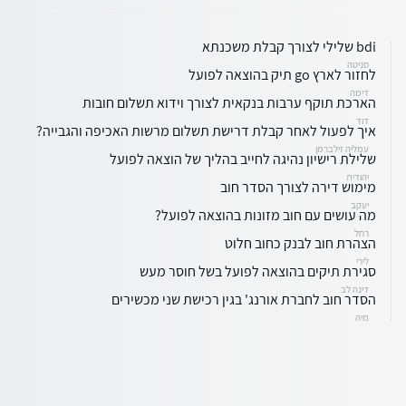
bdi שלילי לצורך קבלת משכנתא
סניטה
לחזור לארץ go תיק בהוצאה לפועל
דימה
הארכת תוקף ערבות בנקאית לצורך וידוא תשלום חובות
דוד
איך לפעול לאחר קבלת דרישת תשלום מרשות האכיפה והגבייה?
עמליה זילברמן
שלילת רישיון נהיגה לחייב בהליך של הוצאה לפועל
יהודית
מימוש דירה לצורך הסדר חוב
יעקב
מה עושים עם חוב מזונות בהוצאה לפועל?
רחל
הצהרת חוב לבנק כחוב חלוט
לירי
סגירת תיקים בהוצאה לפועל בשל חוסר מעש
דינה לב
הסדר חוב לחברת אורנג' בגין רכישת שני מכשירים
מיה