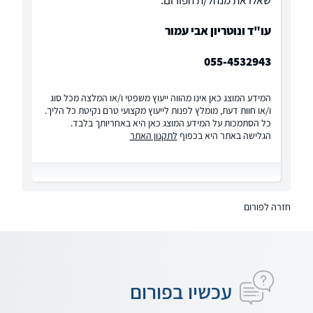
שאלו את מנהל/ת הפורום:
עו"ד ונוטריון אבי עמור
055-4532943
המידע המוצג כאן אינו מהווה ייעוץ משפטי ו/או המלצה מכל סוג
ו/או חוות דעת, מומלץ לפנות לייעוץ מקצועי טרם נקיטת כל הליך.
כל הסתמכות על המידע המוצג כאן היא באחריותך בלבד.
הגלישה באתר היא בכפוף
לתקנון האתר
חזרה לפורום
עכשיו בפורום