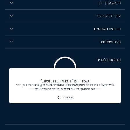
חיפוש עורך דין
עורך דין לפי עיר
פורומים משפטיים
כלים ושירותים
הזדמנות להכיר
משרד עו"ד צחי דברת ושות'
למשרד עו"ד צחי דברת ניסיון עשיר בדיני המשפחה והגירושין, לרבות מזונות, ייפוי
כוח מתמשך, צוואות וירושות. בנוסף המשרד עוסק
תכירו יותר