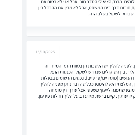
מים. הבנק הציע לי הסדר חוב, אבל אני לא בטוח אם
ת חובות דרך בית המשפט, אבל לא מבין את ההבדל בין
שכדאי לשקול בשלב הזה.
15/10/2025
לפניה להליך יש הלשכות הן בטווח הזמן המיידי והן
להליך. בין השיקולים שנדרש לשקול: הכנסות התא
 הנושים (מוסדיים/פרטיים), נכסים הרשומים בבעלות
ן, המלצתי היא להימנע ככל שהדבר ניתן מפניה להליך
מוצע שתפנה לייעוץ משפטי אצל עורך דין מומחה
ידיעותיך, קיים ברשת מידע רב על הליך חדלות פירעון.