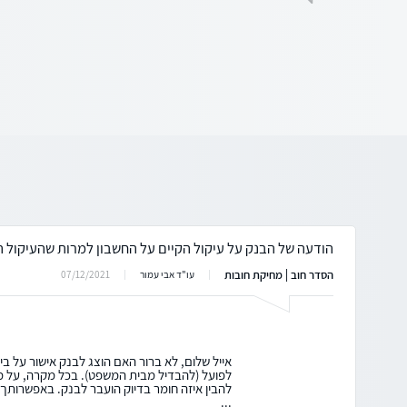
הודעה של הבנק על עיקול הקיים על החשבון למרות שהעיקול ה
הסדר חוב | מחיקת חובות
07/12/2021
עו"ד אבי עמור
אייל שלום, לא ברור האם הוצג לבנק אישור על ב
לפועל (להבדיל מבית המשפט). בכל מקרה, על 
להבין איזה חומר בדיוק הועבר לבנק. באפשרותך 
...