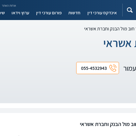
אודות האתר
אינדקס עורכי דין
חדשות
פורום עורכי דין
ערוץ וידאו
שיר
חוב מול הבנק וחברת אשראי
 אשראי
 עמור
055-4532943
ב מול הבנק וחברת אשראי