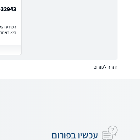
532943
המידע המוצ
היא באחרי
חזרה לפורום
עכשיו בפורום