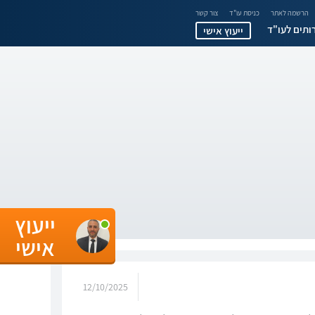
הרשמה לאתר
כניסת עו"ד
צור קשר
ותים לעו"ד
ייעוץ אישי
ייעוץ
אישי
12/10/2025