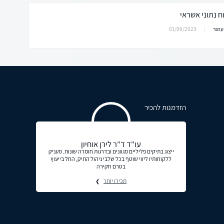
 נתוני אשראי
01/06/2023
עמור
הזדמנות להכיר
עו"ד ד"ר לירן אוחיון
ייצוג בתיקים פליליים מגוונים ובדרגות חומרה שונות. מעניק
ללקוחותיו ליווי שוטף בכל שלבי ניהול התיק, החל בייעוץ
בטרם חקירה
תכירו יותר