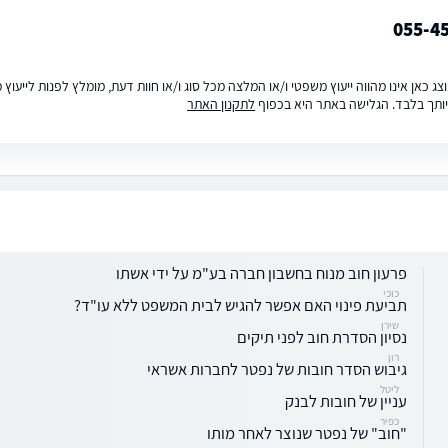
055-4
ג כאן אינו מהווה ייעוץ משפטי ו/או המלצה מכל סוג ו/או חוות דעת, מומלץ לפנות לייעו
ותך בלבד. הגלישה באתר היא בכפוף
לתקנון האתר
פרעון חוב מנוח בחשבון חברה בע"מ על ידי אשתו
כוכי
תביעת פינוי האם אפשר להגיש לבית המשפט ללא עו"ד?
שירן
נסיון הסדרת חוב לפני תיקים
רון
גיבוש הסדר חובות של נפטר לחברות אשראי
ליטל
עניין של חובות לבנק
כפיר
"חוב" של נפטר שנוצר לאחר מותו