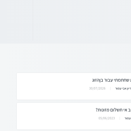
שחתמתי עבור בןהזוג
30/07/2026
יון אבי עמור
ב אי תשלום מזונות?
05/06/2023
עמור