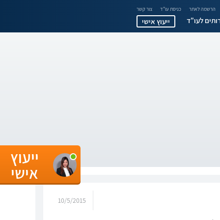
הרשמה לאתר
כניסת עו"ד
צור קשר
ותים לעו"ד
ייעוץ אישי
ייעוץ
אישי
10/5/2015