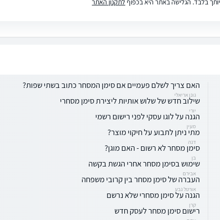
ותך בלבד. הגלישה באתר היא בכפוף
לתקנון האתר
האם צריך לשלם פעמיים אם סימן המסחר כתוב בשתי שפות?
גונן אריאלי
שילוב חדש של שלוש אותיות ליצירת סימן מסחרי
יורי
הגנה על לוגו עסקי לפני רישום רשמי
מעין
מתי ניתן לתבוע על חיקוי מוצר?
דנה
סימן מסחר לא רשום - האם מוגן?
בן
שימוש בסימן מסחר אחרי הגשת בקשה
אבירם
העברה של סימן מסחר בין קרובי משפחה
אורטל גבע
הגנה על סימן מסחרי שלא נרשם
קרן
רישום סימן מסחר לעסק חדש