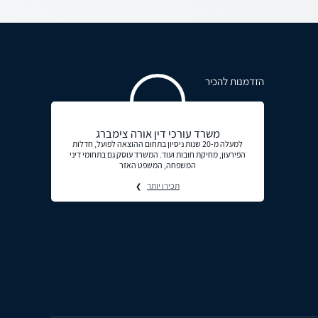
הזדמנות להכיר
משרד עורכי דין אורה צימברג
למעלה מ-20 שנות ניסיון בתחום ההוצאה לפועל, חדלות
הפירעון, מחיקת חובות ועוד. המשרד עוסק גם בתחומי דיני
המשפחה, המשפט האזר
תכירו יותר