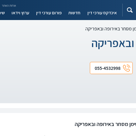
אודות האתר
אינדקס עורכי דין
חדשות
פורום עורכי דין
ערוץ וידאו
שיר
מן מסחר באירופה ובאפריקה
ובאפריקה
055-4532998
ימן מסחר באירופה ובאפריקה