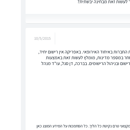
ר לעשות זאת מבחינה יבשתית?
10/5/2015
 החברות באיחוד האירופאי. באפריקה אין רישום יחיד,
מסחר במספר מדינות, מומלץ לעשות זאת באמצעות
שום ובניהול הרישומים. בברכה, דן סגל, עו"ד מנהל
ץ מקצועי טרם נקיטת כל הליך. כל הסתמכות על המידע המוצג כאן