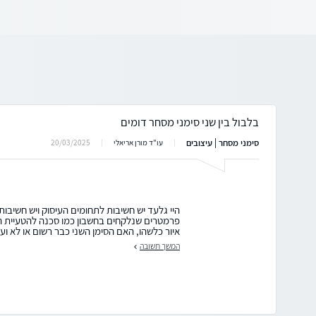
בלבול בין שני סימני מסחר דומים
סימני מסחר | עיצובים
20/03/2025
עו"ד מורן אריאלי
היי גלעד יש חשיבות לתחומים העיסוק ויש חשיבות
פרמטרים שנלקחים בחשבון כמו סכנה להטעיית הצרכ
איור כלשהו, האם הסימן השני כבר רשום או לא ועו
המשך תשובה